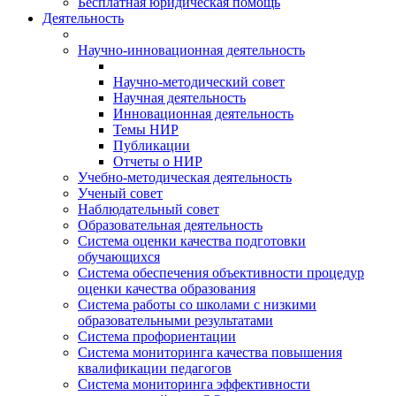
Бесплатная юридическая помощь
Деятельность
Научно-инновационная деятельность
Научно-методический совет
Научная деятельность
Инновационная деятельность
Темы НИР
Публикации
Отчеты о НИР
Учебно-методическая деятельность
Ученый совет
Наблюдательный совет
Образовательная деятельность
Система оценки качества подготовки
обучающихся
Система обеспечения объективности процедур
оценки качества образования
Система работы со школами с низкими
образовательными результатами
Система профориентации
Система мониторинга качества повышения
квалификации педагогов
Система мониторинга эффективности