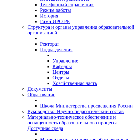
Телефонный справочник
Режим работы
История
Гимн ИРО РБ
Структура и органы управления образовательной
организацией
Ректорат
Подразделения
Управление
Кафедры
Центры
Отделы
Хозяйственная часть
Документы
Образование
Школа Министерства просвещения России
Руководство. Научно-педагогический состав
Материально-техническое обеспечение и
оснащенность образовательного процесса.
Доступная среда
Материально-техническое обеспечение и