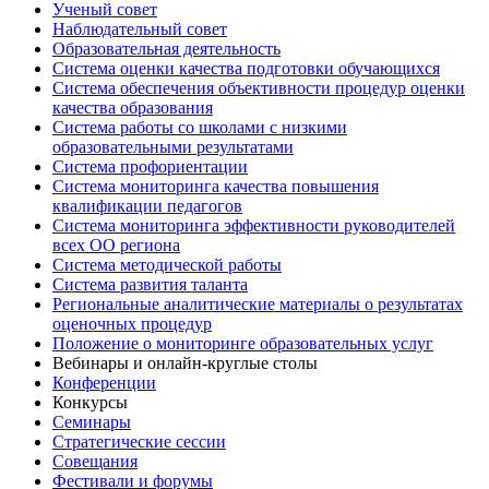
Ученый совет
Наблюдательный совет
Образовательная деятельность
Система оценки качества подготовки обучающихся
Система обеспечения объективности процедур оценки
качества образования
Система работы со школами с низкими
образовательными результатами
Система профориентации
Система мониторинга качества повышения
квалификации педагогов
Система мониторинга эффективности руководителей
всех ОО региона
Система методической работы
Система развития таланта
Региональные аналитические материалы о результатах
оценочных процедур
Положение о мониторинге образовательных услуг
Вебинары и онлайн-круглые столы
Конференции
Конкурсы
Семинары
Стратегические сессии
Совещания
Фестивали и форумы