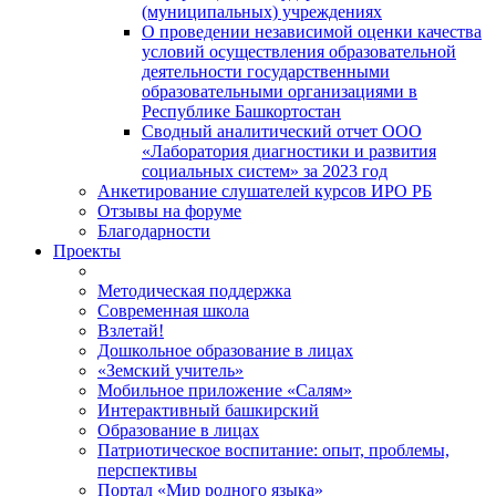
(муниципальных) учреждениях
О проведении независимой оценки качества
условий осуществления образовательной
деятельности государственными
образовательными организациями в
Республике Башкортостан
Сводный аналитический отчет ООО
«Лаборатория диагностики и развития
социальных систем» за 2023 год
Анкетирование слушателей курсов ИРО РБ
Отзывы на форуме
Благодарности
Проекты
Методическая поддержка
Современная школа
Взлетай!
Дошкольное образование в лицах
«Земский учитель»
Мобильное приложение «Салям»
Интерактивный башкирский
Образование в лицах
Патриотическое воспитание: опыт, проблемы,
перспективы
Портал «Мир родного языка»