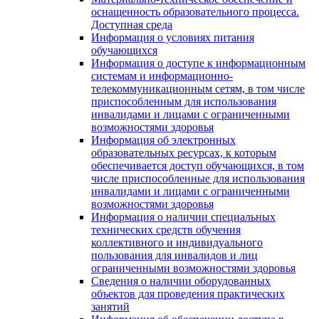
оснащенность образовательного процесса.
Доступная среда
Информация о условиях питания
обучающихся
Информация о доступе к информационным
системам и информационно-
телекоммуникационным сетям, в том числе
приспособленным для использования
инвалидами и лицами с ограниченными
возможностями здоровья
Информация об электронных
образовательных ресурсах, к которым
обеспечивается доступ обучающихся, в том
числе приспособленные для использования
инвалидами и лицами с ограниченными
возможностями здоровья
Информация о наличии специальных
технических средств обучения
коллективного и индивидуального
пользования для инвалидов и лиц
ограниченными возможностями здоровья
Сведения о наличии оборудованных
объектов для проведения практических
занятий