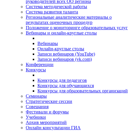
руководителей всех ОО региона
Система методической работы
Система развития таланта
Региональные аналитические материалы о
результатах оценочных процедур
Положение о мониторинге образовательных услуг
Вебинары и онлайн-круглые столы
Вебинары
Онлайн-круглые столы
Записи вебинаров (YouTube)
Записи вебинаров (vk.com)
Конференции
Конкурсы
Конкурсы для педагогов
Конкурсы для обучающихся
Конкурсы для образовательных организаций
Семинары
Стратегические сессии
Совещания
Фестивали и форумы
Учебники
Архив мероприятий
Онлайн консультации ГИА