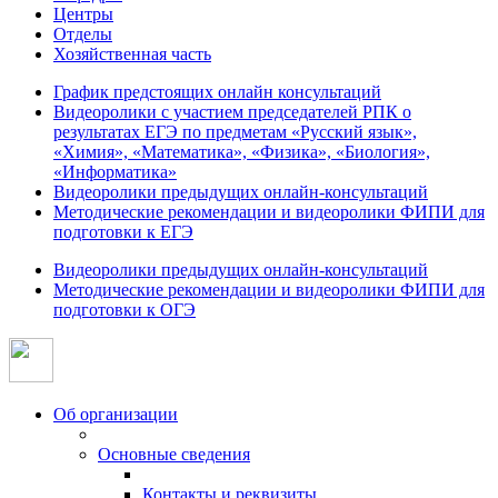
Центры
Отделы
Хозяйственная часть
График предстоящих онлайн консультаций
Видеоролики с участием председателей РПК о
результатах ЕГЭ по предметам «Русский язык»,
«Химия», «Математика», «Физика», «Биология»,
«Информатика»
Видеоролики предыдущих онлайн-консультаций
Методические рекомендации и видеоролики ФИПИ для
подготовки к ЕГЭ
Видеоролики предыдущих онлайн-консультаций
Методические рекомендации и видеоролики ФИПИ для
подготовки к ОГЭ
Об организации
Основные сведения
Контакты и реквизиты