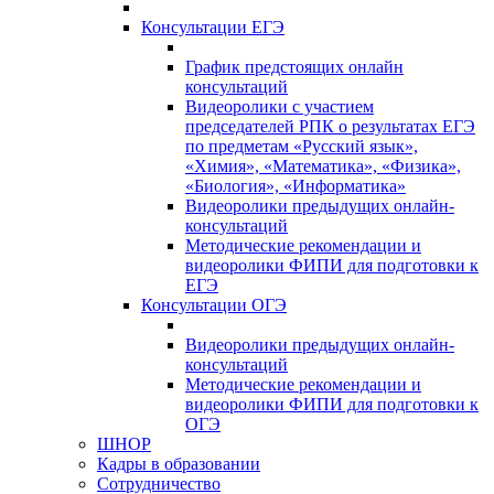
Консультации ЕГЭ
График предстоящих онлайн
консультаций
Видеоролики с участием
председателей РПК о результатах ЕГЭ
по предметам «Русский язык»,
«Химия», «Математика», «Физика»,
«Биология», «Информатика»
Видеоролики предыдущих онлайн-
консультаций
Методические рекомендации и
видеоролики ФИПИ для подготовки к
ЕГЭ
Консультации ОГЭ
Видеоролики предыдущих онлайн-
консультаций
Методические рекомендации и
видеоролики ФИПИ для подготовки к
ОГЭ
ШНОР
Кадры в образовании
Сотрудничество