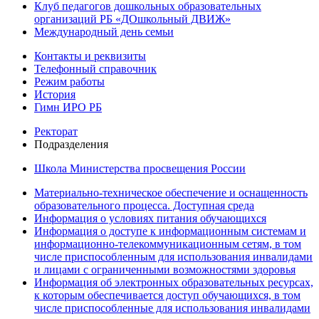
Клуб педагогов дошкольных образовательных
организаций РБ «ДОшкольный ДВИЖ»
Международный день семьи
Контакты и реквизиты
Телефонный справочник
Режим работы
История
Гимн ИРО РБ
Ректорат
Подразделения
Школа Министерства просвещения России
Материально-техническое обеспечение и оснащенность
образовательного процесса. Доступная среда
Информация о условиях питания обучающихся
Информация о доступе к информационным системам и
информационно-телекоммуникационным сетям, в том
числе приспособленным для использования инвалидами
и лицами с ограниченными возможностями здоровья
Информация об электронных образовательных ресурсах,
к которым обеспечивается доступ обучающихся, в том
числе приспособленные для использования инвалидами