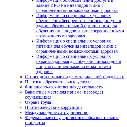
Информация об обеспечении доступа в
здание ИРО РБ инвалидов и лиц с
ограниченными возможностями здоровья
Информация о специальных условиях
обеспечения беспрепятственного доступа в
здание образовательной организации для
обучения инвалидов и лиц с ограниченными
возможностями здоровья
Информация о специальных условиях
питания для обучения инвалидов и лиц с
ограниченными возможностями здоровья
Информация о специальных условиях
охраны здоровья для обучения инвалидов и
лиц с ограниченными возможностями
здоровья
Стипендии и иные виды материальной поддержки
Платные образовательные услуги
Финансово-хозяйственная деятельность
Вакантные места для приема (перевода)
обучающихся
Охрана труда
Противодействие коррупции
Международное сотрудничество
Федеральные государственные образовательные
стандарты