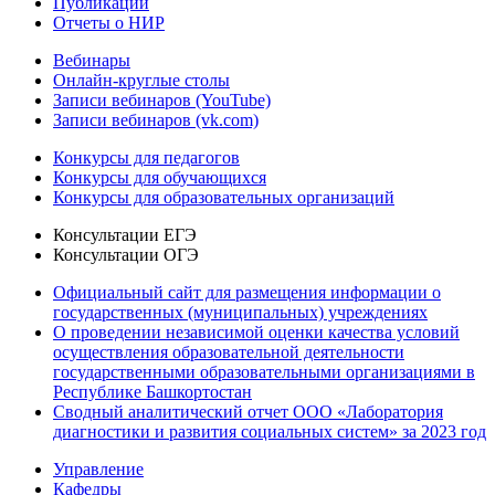
Публикации
Отчеты о НИР
Вебинары
Онлайн-круглые столы
Записи вебинаров (YouTube)
Записи вебинаров (vk.com)
Конкурсы для педагогов
Конкурсы для обучающихся
Конкурсы для образовательных организаций
Консультации ЕГЭ
Консультации ОГЭ
Официальный сайт для размещения информации о
государственных (муниципальных) учреждениях
О проведении независимой оценки качества условий
осуществления образовательной деятельности
государственными образовательными организациями в
Республике Башкортостан
Сводный аналитический отчет ООО «Лаборатория
диагностики и развития социальных систем» за 2023 год
Управление
Кафедры