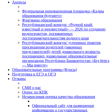
Анонсы
Федеральная инновационная площадка «Кадры
образования будущего»
Флагманы образования
Республиканский конкурс «Родной край:
известный и неизвестный» — 2026 по созданию
видеосюжетов, посвященных
достопримечательностям родного края
Республиканский конкурс успешных практик
просвещения родителей (законных
представителей) детей дошкольного возраста,
посещающих дошкольные образовательные
организации Республики Башкортостан «Беҙ бергә
— Мы вместе»
Образовательные программы (Курсы)
Подготовка к ЕГЭ и ОГЭ
Отзывы
СМИ о нас
Опрос по КПК
Независимая оценка качества образования
Официальный сайт для размещения
информации о государственных