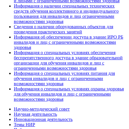
и лицами с ограниченными возможностями здоровья
Информация о наличии специальных технических
средств обучения коллективного и индивидуального
пользования для инвалидов и лиц ограниченными
возможностями здоровья
Сведения о наличии оборудованных объектов для
проведения практических занятий
Информация об обеспечении доступа в здание ИРО РБ
инвалидов и лиц с ограниченными возможностями
здоровья
Информация о специальных условиях обеспечения
беспрепятственного доступа в здание образовательной
организации для обучения инвалидов и лиц с
ограниченными возможностями здоровья
Информация о специальных условиях питания для
обучения инвалидов и лиц с ограниченными
возможностями здоровья
Информация о специальных условиях охраны здоровья
для обучения инвалидов и лиц с ограниченными
возможностями здоровья
Научно-методический совет
Научная деятельность
Инновационная деятельность
Темы НИР