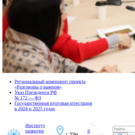
Региональный компонент проекта
«Разговоры о важном»
Указ Президента РФ
№ 172 — ФЗ
Государственная итоговая аттестация
в 2024 и 2025 годах
Институт
развития
8
г. Уфа,