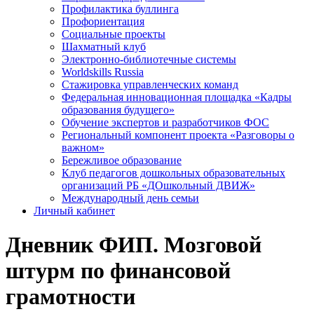
Профилактика буллинга
Профориентация
Социальные проекты
Шахматный клуб
Электронно-библиотечные системы
Worldskills Russia
Стажировка управленческих команд
Федеральная инновационная площадка «Кадры
образования будущего»
Обучение экспертов и разработчиков ФОС
Региональный компонент проекта «Разговоры о
важном»
Бережливое образование
Клуб педагогов дошкольных образовательных
организаций РБ «ДОшкольный ДВИЖ»
Международный день семьи
Личный кабинет
Дневник ФИП. Мозговой
штурм по финансовой
грамотности