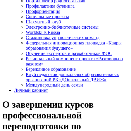
Портал «Мир родного языка»
Профилактика буллинга
Профориентация
Социальные проекты
Шахматный клуб
Электронно-библиотечные системы
Worldskills Russia
Стажировка управленческих команд
Федеральная инновационная площадка «Кадры
образования будущего»
Обучение экспертов и разработчиков ФОС
Региональный компонент проекта «Разговоры о
важном»
Бережливое образование
Клуб педагогов дошкольных образовательных
организаций РБ «ДОшкольный ДВИЖ»
Международный день семьи
Личный кабинет
О завершении курсов
профессиональной
переподготовки по