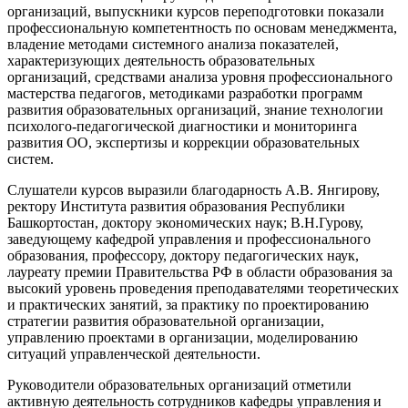
организаций, выпускники курсов переподготовки показали
профессиональную компетентность по основам менеджмента,
владение методами системного анализа показателей,
характеризующих деятельность образовательных
организаций, средствами анализа уровня профессионального
мастерства педагогов, методиками разработки программ
развития образовательных организаций, знание технологии
психолого-педагогической диагностики и мониторинга
развития ОО, экспертизы и коррекции образовательных
систем.
Слушатели курсов выразили благодарность А.В. Янгирову,
ректору Института развития образования Республики
Башкортостан, доктору экономических наук; В.Н.Гурову,
заведующему кафедрой управления и профессионального
образования, профессору, доктору педагогических наук,
лауреату премии Правительства РФ в области образования за
высокий уровень проведения преподавателями теоретических
и практических занятий, за практику по проектированию
стратегии развития образовательной организации,
управлению проектами в организации, моделированию
ситуаций управленческой деятельности.
Руководители образовательных организаций отметили
активную деятельность сотрудников кафедры управления и