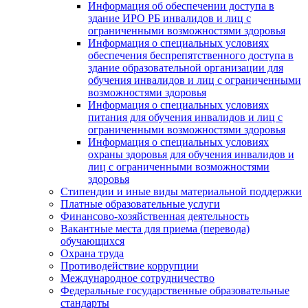
Информация об обеспечении доступа в
здание ИРО РБ инвалидов и лиц с
ограниченными возможностями здоровья
Информация о специальных условиях
обеспечения беспрепятственного доступа в
здание образовательной организации для
обучения инвалидов и лиц с ограниченными
возможностями здоровья
Информация о специальных условиях
питания для обучения инвалидов и лиц с
ограниченными возможностями здоровья
Информация о специальных условиях
охраны здоровья для обучения инвалидов и
лиц с ограниченными возможностями
здоровья
Стипендии и иные виды материальной поддержки
Платные образовательные услуги
Финансово-хозяйственная деятельность
Вакантные места для приема (перевода)
обучающихся
Охрана труда
Противодействие коррупции
Международное сотрудничество
Федеральные государственные образовательные
стандарты