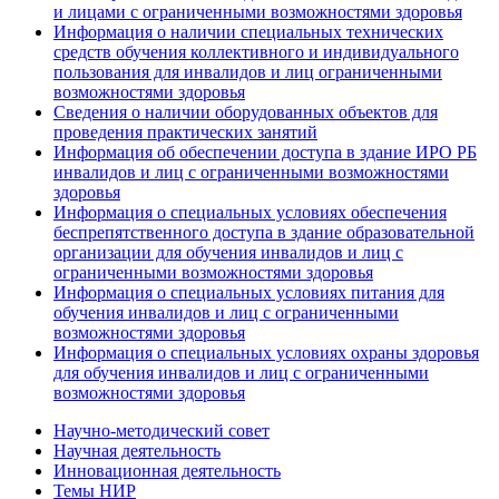
и лицами с ограниченными возможностями здоровья
Информация о наличии специальных технических
средств обучения коллективного и индивидуального
пользования для инвалидов и лиц ограниченными
возможностями здоровья
Сведения о наличии оборудованных объектов для
проведения практических занятий
Информация об обеспечении доступа в здание ИРО РБ
инвалидов и лиц с ограниченными возможностями
здоровья
Информация о специальных условиях обеспечения
беспрепятственного доступа в здание образовательной
организации для обучения инвалидов и лиц с
ограниченными возможностями здоровья
Информация о специальных условиях питания для
обучения инвалидов и лиц с ограниченными
возможностями здоровья
Информация о специальных условиях охраны здоровья
для обучения инвалидов и лиц с ограниченными
возможностями здоровья
Научно-методический совет
Научная деятельность
Инновационная деятельность
Темы НИР