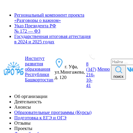
Региональный компонент проекта
«Разговоры о важном»
Указ Президента РФ
№ 172 — ФЗ
Государственная итоговая аттестация
в 2024 и 2025 годах
Институт
развития
8
г. Уфа,
образования
Меню
(347)
ул.Мингажева,
Республики
216-
поиск
д. 120
Башкортостан
10-
41
Об организации
Деятельность
Анонсы
Образовательные программы (Курсы)
Подготовка к ЕГЭ и ОГЭ
Отзывы
Проекты