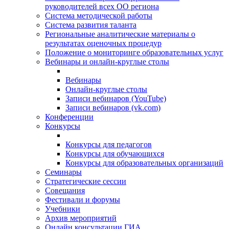
руководителей всех ОО региона
Система методической работы
Система развития таланта
Региональные аналитические материалы о
результатах оценочных процедур
Положение о мониторинге образовательных услуг
Вебинары и онлайн-круглые столы
Вебинары
Онлайн-круглые столы
Записи вебинаров (YouTube)
Записи вебинаров (vk.com)
Конференции
Конкурсы
Конкурсы для педагогов
Конкурсы для обучающихся
Конкурсы для образовательных организаций
Семинары
Стратегические сессии
Совещания
Фестивали и форумы
Учебники
Архив мероприятий
Онлайн консультации ГИА