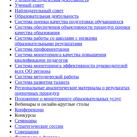
Ученый совет
Наблюдательный совет
Образовательная деятельность
Система оценки качества подготовки обучающихся
Система обеспечения объективности процедур оценки
качества образования
Система работы со школами с низкими
образовательными результатами
Система профориентации
Система мониторинга качества повышения
квалификации педагогов
Система мониторинга эффективности руководителей
всех ОО региона
Система методической работы
Система развития таланта
Региональные аналитические материалы о результатах
оценочных процедур
Положение о мониторинге образовательных услуг
Вебинары и онлайн-круглые столы
Конференции
Конкурсы
Семинары
Стратегические сессии
Совещания