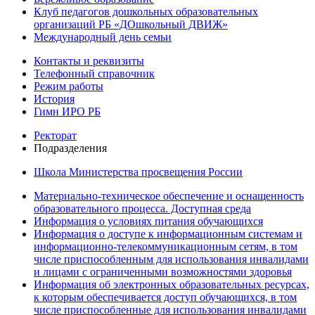
Клуб педагогов дошкольных образовательных
организаций РБ «ДОшкольный ДВИЖ»
Международный день семьи
Контакты и реквизиты
Телефонный справочник
Режим работы
История
Гимн ИРО РБ
Ректорат
Подразделения
Школа Министерства просвещения России
Материально-техническое обеспечение и оснащенность
образовательного процесса. Доступная среда
Информация о условиях питания обучающихся
Информация о доступе к информационным системам и
информационно-телекоммуникационным сетям, в том
числе приспособленным для использования инвалидами
и лицами с ограниченными возможностями здоровья
Информация об электронных образовательных ресурсах,
к которым обеспечивается доступ обучающихся, в том
числе приспособленные для использования инвалидами