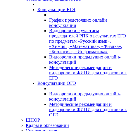
Консультации ЕГЭ
График предстоящих онлайн
консультаций
Видеоролики с участием
председателей РПК о результатах ЕГЭ
по предметам «Русский язык»,
«Химия», «Математика», «Физика»,
«Биология», «Информатика»
Видеоролики предыдущих онлайн-
консультаций
Методические рекомендации и
видеоролики ФИПИ для подготовки к
ЕГЭ
Консультации ОГЭ
Видеоролики предыдущих онлайн-
консультаций
Методические рекомендации и
видеоролики ФИПИ для подготовки к
ОГЭ
ШНОР
Кадры в образовании
Сотрудничество