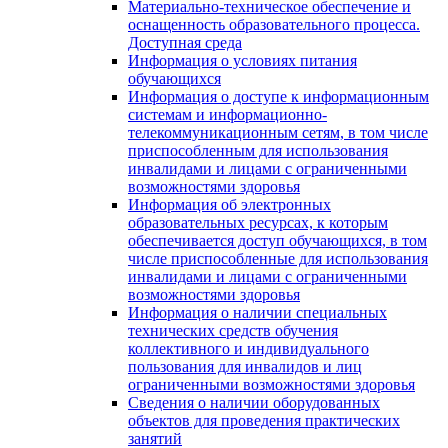
Материально-техническое обеспечение и
оснащенность образовательного процесса.
Доступная среда
Информация о условиях питания
обучающихся
Информация о доступе к информационным
системам и информационно-
телекоммуникационным сетям, в том числе
приспособленным для использования
инвалидами и лицами с ограниченными
возможностями здоровья
Информация об электронных
образовательных ресурсах, к которым
обеспечивается доступ обучающихся, в том
числе приспособленные для использования
инвалидами и лицами с ограниченными
возможностями здоровья
Информация о наличии специальных
технических средств обучения
коллективного и индивидуального
пользования для инвалидов и лиц
ограниченными возможностями здоровья
Сведения о наличии оборудованных
объектов для проведения практических
занятий