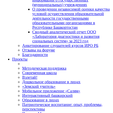
информации о государственных
(муниципальных) учреждениях
О проведении независимой оценки качества
условий осуществления образовательной
деятельности государственными
образовательными организациями в
Республике Башкортостан
Сводный аналитический отчет ООО
«Лаборатория диагностики и развития
социальных систем» за 2023 год
Анкетирование слушателей курсов ИРО РБ
Отзывы на форуме
Благодарности
Проекты
Методическая поддержка
Современная школа
Взлетай!
Дошкольное образование в лицах
«Земский учитель»
Мобильное приложение «Салям»
Интерактивный башкирский
Образование в лицах
Патриотическое воспитание: опыт, проблемы,
перспективы