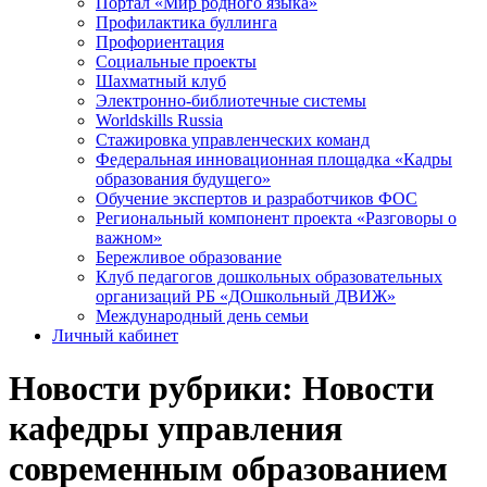
Портал «Мир родного языка»
Профилактика буллинга
Профориентация
Социальные проекты
Шахматный клуб
Электронно-библиотечные системы
Worldskills Russia
Стажировка управленческих команд
Федеральная инновационная площадка «Кадры
образования будущего»
Обучение экспертов и разработчиков ФОС
Региональный компонент проекта «Разговоры о
важном»
Бережливое образование
Клуб педагогов дошкольных образовательных
организаций РБ «ДОшкольный ДВИЖ»
Международный день семьи
Личный кабинет
Новости рубрики: Новости
кафедры управления
современным образованием