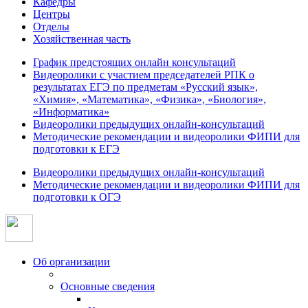
Кафедры
Центры
Отделы
Хозяйственная часть
График предстоящих онлайн консультаций
Видеоролики с участием председателей РПК о
результатах ЕГЭ по предметам «Русский язык»,
«Химия», «Математика», «Физика», «Биология»,
«Информатика»
Видеоролики предыдущих онлайн-консультаций
Методические рекомендации и видеоролики ФИПИ для
подготовки к ЕГЭ
Видеоролики предыдущих онлайн-консультаций
Методические рекомендации и видеоролики ФИПИ для
подготовки к ОГЭ
Об организации
Основные сведения