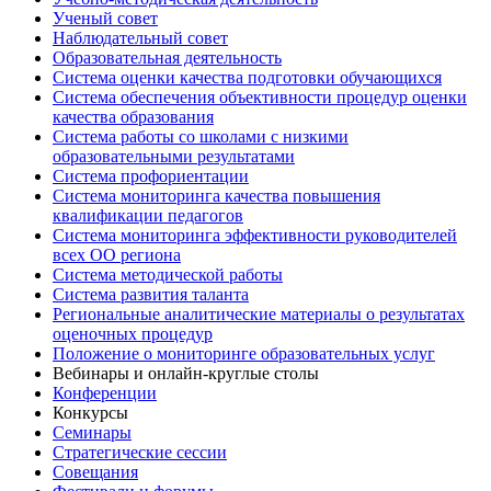
Ученый совет
Наблюдательный совет
Образовательная деятельность
Система оценки качества подготовки обучающихся
Система обеспечения объективности процедур оценки
качества образования
Система работы со школами с низкими
образовательными результатами
Система профориентации
Система мониторинга качества повышения
квалификации педагогов
Система мониторинга эффективности руководителей
всех ОО региона
Система методической работы
Система развития таланта
Региональные аналитические материалы о результатах
оценочных процедур
Положение о мониторинге образовательных услуг
Вебинары и онлайн-круглые столы
Конференции
Конкурсы
Семинары
Стратегические сессии
Совещания