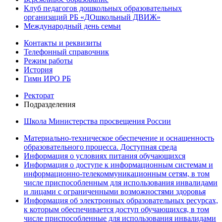
Клуб педагогов дошкольных образовательных
организаций РБ «ДОшкольный ДВИЖ»
Международный день семьи
Контакты и реквизиты
Телефонный справочник
Режим работы
История
Гимн ИРО РБ
Ректорат
Подразделения
Школа Министерства просвещения России
Материально-техническое обеспечение и оснащенность
образовательного процесса. Доступная среда
Информация о условиях питания обучающихся
Информация о доступе к информационным системам и
информационно-телекоммуникационным сетям, в том
числе приспособленным для использования инвалидами
и лицами с ограниченными возможностями здоровья
Информация об электронных образовательных ресурсах,
к которым обеспечивается доступ обучающихся, в том
числе приспособленные для использования инвалидами