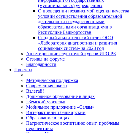
информации о государственных
(муниципальных) учреждениях
О проведении независимой оценки качества
условий осуществления образовательной
деятельности государственными
образовательными организациями в
Республике Башкортостан
Сводный аналитический отчет ООО
«Лаборатория диагностики и развития
социальных систем» за 2023 год
Анкетирование слушателей курсов ИРО РБ
Отзывы на форуме
Благодарности
Проекты
Методическая поддержка
Современная школа
Взлетай!
Дошкольное образование в лицах
«Земский учитель»
Мобильное приложение «Салям»
Интерактивный башкирский
Образование в лицах
Патриотическое воспитание: опыт, проблемы,
перспективы