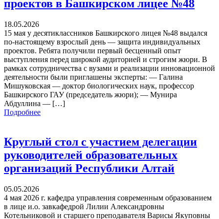
проектов в Башкирском лицее №48
18.05.2026
15 мая у десятиклассников Башкирского лицея №48 выдался
по-настоящему взрослый день — защита индивидуальных
проектов. Ребята получили первый бесценный опыт
выступления перед широкой аудиторией и строгим жюри. В
рамках сотрудничества с вузами и реализации инновационной
деятельности были приглашены эксперты: — Галина
Мишуковская — доктор биологических наук, профессор
Башкирского ГАУ (председатель жюри); — Мунира
Абдуллина — […]
Подробнее
Круглый стол с участием делегации
руководителей образовательных
организаций Республики Алтай
05.05.2026
4 мая 2026 г. кафедра управления современным образованием
в лице и.о. завкафедрой Лилии Александровны
Котельниковой и старшего преподавателя Варисы Якуповны