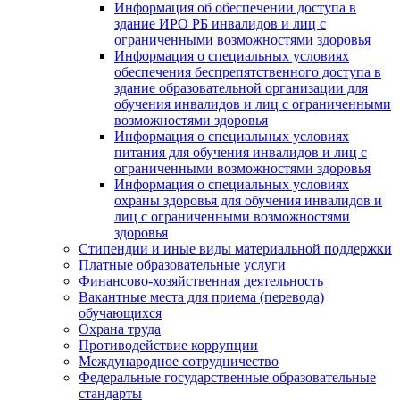
Информация об обеспечении доступа в
здание ИРО РБ инвалидов и лиц с
ограниченными возможностями здоровья
Информация о специальных условиях
обеспечения беспрепятственного доступа в
здание образовательной организации для
обучения инвалидов и лиц с ограниченными
возможностями здоровья
Информация о специальных условиях
питания для обучения инвалидов и лиц с
ограниченными возможностями здоровья
Информация о специальных условиях
охраны здоровья для обучения инвалидов и
лиц с ограниченными возможностями
здоровья
Стипендии и иные виды материальной поддержки
Платные образовательные услуги
Финансово-хозяйственная деятельность
Вакантные места для приема (перевода)
обучающихся
Охрана труда
Противодействие коррупции
Международное сотрудничество
Федеральные государственные образовательные
стандарты