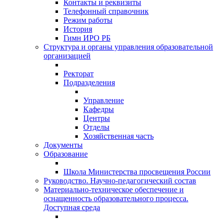
Контакты и реквизиты
Телефонный справочник
Режим работы
История
Гимн ИРО РБ
Структура и органы управления образовательной
организацией
Ректорат
Подразделения
Управление
Кафедры
Центры
Отделы
Хозяйственная часть
Документы
Образование
Школа Министерства просвещения России
Руководство. Научно-педагогический состав
Материально-техническое обеспечение и
оснащенность образовательного процесса.
Доступная среда