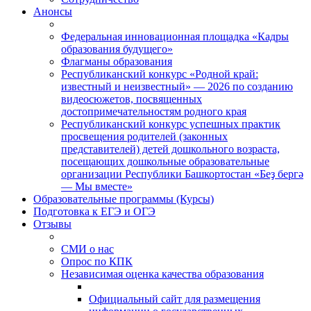
Анонсы
Федеральная инновационная площадка «Кадры
образования будущего»
Флагманы образования
Республиканский конкурс «Родной край:
известный и неизвестный» — 2026 по созданию
видеосюжетов, посвященных
достопримечательностям родного края
Республиканский конкурс успешных практик
просвещения родителей (законных
представителей) детей дошкольного возраста,
посещающих дошкольные образовательные
организации Республики Башкортостан «Беҙ бергә
— Мы вместе»
Образовательные программы (Курсы)
Подготовка к ЕГЭ и ОГЭ
Отзывы
СМИ о нас
Опрос по КПК
Независимая оценка качества образования
Официальный сайт для размещения