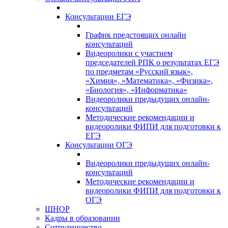
Консультации ЕГЭ
График предстоящих онлайн
консультаций
Видеоролики с участием
председателей РПК о результатах ЕГЭ
по предметам «Русский язык»,
«Химия», «Математика», «Физика»,
«Биология», «Информатика»
Видеоролики предыдущих онлайн-
консультаций
Методические рекомендации и
видеоролики ФИПИ для подготовки к
ЕГЭ
Консультации ОГЭ
Видеоролики предыдущих онлайн-
консультаций
Методические рекомендации и
видеоролики ФИПИ для подготовки к
ОГЭ
ШНОР
Кадры в образовании
Сотрудничество