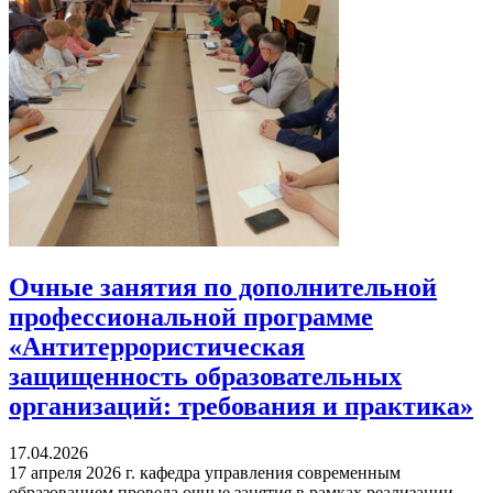
Очные занятия по дополнительной
профессиональной программе
«Антитеррористическая
защищенность образовательных
организаций: требования и практика»
17.04.2026
17 апреля 2026 г. кафедра управления современным
образованием провела очные занятия в рамках реализации