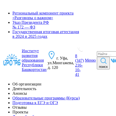
Региональный компонент проекта
«Разговоры о важном»
Указ Президента РФ
№ 172 — ФЗ
Государственная итоговая аттестация
в 2024 и 2025 годах
Институт
развития
8
г. Уфа,
образования
Меню
(347)
ул.Мингажева,
Республики
216-
поиск
д. 120
Башкортостан
10-
41
Об организации
Деятельность
Анонсы
Образовательные программы (Курсы)
Подготовка к ЕГЭ и ОГЭ
Отзывы
Проекты