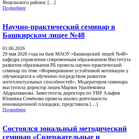
Янаульского района; […]
Подробнее
Научно-практический семинар в
Башкирском лицее №48
01.06.2026
29 мая 2026 года на базе МАОУ «Башкирский лицей №48»
кафедра управления современным образованием Института
развития образования РБ провела научно-практический
семинар по теме «Формирование устойчивой мотивации у
обучающихся к обучению посредством развития
интеллектуальных способностей». Модератором семинара
выступила директор лицея Марзия Уралбековна
Абдрахманова. Заместитель директора по УВР Альфия
Юлаевна Семёнова провела анализ деятельности
инновационной площадки, представила […]
Подробнее
Состоялся зональный методический
семинар «Содержательные и