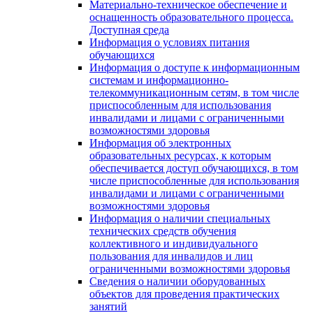
Материально-техническое обеспечение и
оснащенность образовательного процесса.
Доступная среда
Информация о условиях питания
обучающихся
Информация о доступе к информационным
системам и информационно-
телекоммуникационным сетям, в том числе
приспособленным для использования
инвалидами и лицами с ограниченными
возможностями здоровья
Информация об электронных
образовательных ресурсах, к которым
обеспечивается доступ обучающихся, в том
числе приспособленные для использования
инвалидами и лицами с ограниченными
возможностями здоровья
Информация о наличии специальных
технических средств обучения
коллективного и индивидуального
пользования для инвалидов и лиц
ограниченными возможностями здоровья
Сведения о наличии оборудованных
объектов для проведения практических
занятий