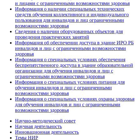
и лицами с ограниченными возможностями здоровья
Информация о наличии специальных технических
средств обучения коллективного и индивидуального
пользования для инвалидов и лиц ограниченными
возможностями здоровья
Сведения о наличии оборудованных объектов для
проведения практических занятий
Информация об обеспечении доступа в здание ИРО РБ
инвалидов и лиц с ограниченными возможностями
здоровья
Информация о специальных условиях обеспечения
беспрепятственного доступа в здание образовательной
организации для обучения инвалидов и лиц с
ограниченными возможностями здоровья
Информация о специальных условиях питания для
обучения инвалидов и лиц с ограниченными
возможностями здоровья
Информация о специальных условиях охраны здоровья
для обучения инвалидов и лиц с ограниченными
возможностями здоровья
Научно-методический совет
Научная деятельность
Инновационная деятельность
Темы НИР