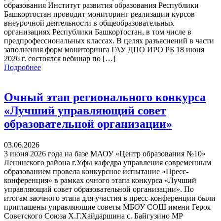
образования Институт развития образования Республики
Башкортостан проводит мониторинг реализации курсов
внеурочной деятельности в общеобразовательных
организациях Республики Башкортостан, в том числе в
предпрофессиональных классах. В целях разъяснений в части
заполнения форм мониторинга ГАУ ДПО ИРО РБ 18 июня
2026 г. состоялся вебинар по […]
Подробнее
Очный этап регионального конкурса
«Лучший управляющий совет
образовательной организации»
03.06.2026
3 июня 2026 года на базе МАОУ «Центр образования №10»
Ленинского района г.Уфы кафедра управления современным
образованием провела конкурсное испытание «Пресс-
конференция» в рамках очного этапа конкурса «Лучший
управляющий совет образовательной организации». По
итогам заочного этапа для участия в пресс-конференции были
приглашены управляющие советы МБОУ СОШ имени Героя
Советского Союза Х.Г.Хайдаршина с. Байгузино МР