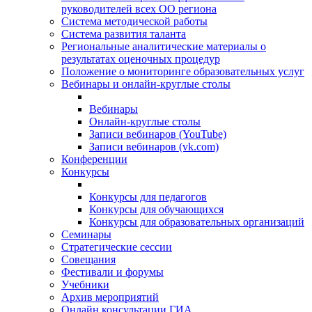
руководителей всех ОО региона
Система методической работы
Система развития таланта
Региональные аналитические материалы о
результатах оценочных процедур
Положение о мониторинге образовательных услуг
Вебинары и онлайн-круглые столы
Вебинары
Онлайн-круглые столы
Записи вебинаров (YouTube)
Записи вебинаров (vk.com)
Конференции
Конкурсы
Конкурсы для педагогов
Конкурсы для обучающихся
Конкурсы для образовательных организаций
Семинары
Стратегические сессии
Совещания
Фестивали и форумы
Учебники
Архив мероприятий
Онлайн консультации ГИА