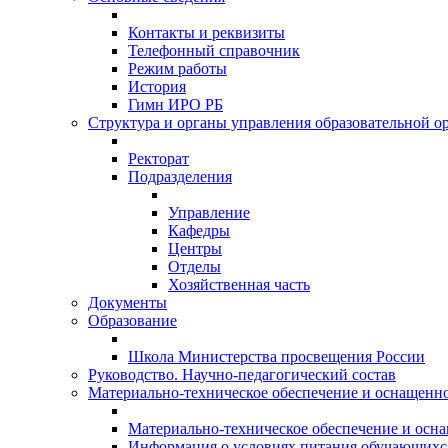
Контакты и реквизиты
Телефонный справочник
Режим работы
История
Гимн ИРО РБ
Структура и органы управления образовательной о
Ректорат
Подразделения
Управление
Кафедры
Центры
Отделы
Хозяйственная часть
Документы
Образование
Школа Министерства просвещения России
Руководство. Научно-педагогический состав
Материально-техническое обеспечение и оснащеннос
Материально-техническое обеспечение и осна
Информация о условиях питания обучающихс