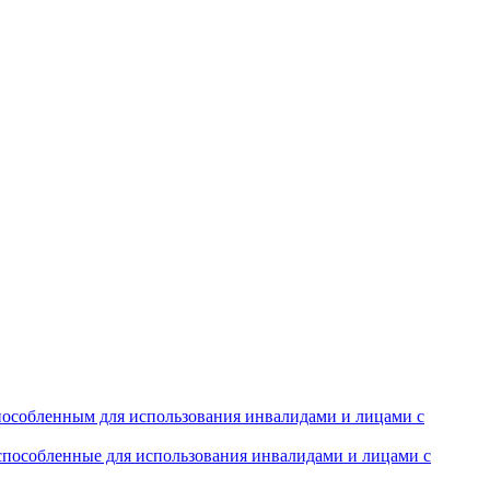
особленным для использования инвалидами и лицами с
испособленные для использования инвалидами и лицами с