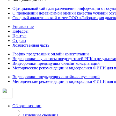
Официальный сайт для размещения информации о госуд
О проведении независимой оценки качества условий осу
Сводный аналитический отчет ООО «Лаборатория диагнос
Управление
Кафедры
Центры
Отделы
Хозяйственная часть
График предстоящих онлайн консультаций
Видеоролики с участием председателей РПК о результат
Видеоролики предыдущих онлайн-консультаций
Методические рекомендации и видеоролики ФИПИ для п
Видеоролики предыдущих онлайн-консультаций
Методические рекомендации и видеоролики ФИПИ для п
Об организации
Основные сведения