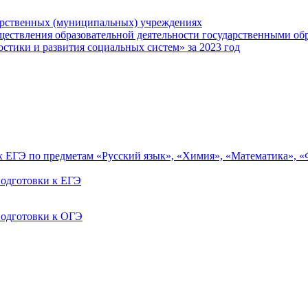
арственных (муниципальных) учреждениях
ществления образовательной деятельности государственными об
тики и развития социальных систем» за 2023 год
ах ЕГЭ по предметам «Русский язык», «Химия», «Математика», 
одготовки к ЕГЭ
одготовки к ОГЭ