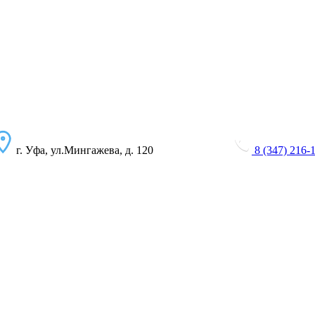
г. Уфа, ул.Мингажева, д. 120
8 (347) 216-