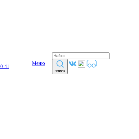
Меню
10-41
поиск