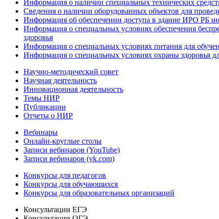
Информация о наличии специальных технических средст
Сведения о наличии оборудованных объектов для провед
Информация об обеспечении доступа в здание ИРО РБ и
Информация о специальных условиях обеспечения беспре
здоровья
Информация о специальных условиях питания для обуче
Информация о специальных условиях охраны здоровья дл
Научно-методический совет
Научная деятельность
Инновационная деятельность
Темы НИР
Публикации
Отчеты о НИР
Вебинары
Онлайн-круглые столы
Записи вебинаров (YouTube)
Записи вебинаров (vk.com)
Конкурсы для педагогов
Конкурсы для обучающихся
Конкурсы для образовательных организаций
Консультации ЕГЭ
Консультации ОГЭ