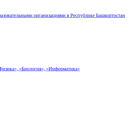
разовательными организациями в Республике Башкортостан
«Физика», «Биология», «Информатика»