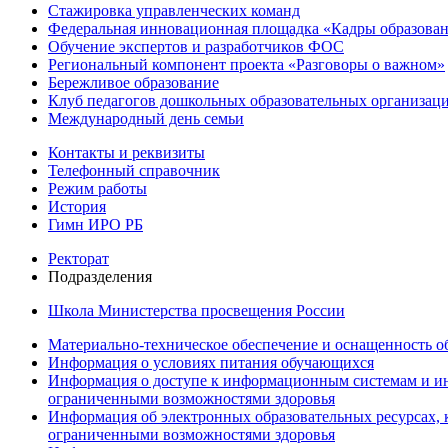
Стажировка управленческих команд
Федеральная инновационная площадка «Кадры образован
Обучение экспертов и разработчиков ФОС
Региональный компонент проекта «Разговоры о важном»
Бережливое образование
Клуб педагогов дошкольных образовательных организ
Международный день семьи
Контакты и реквизиты
Телефонный справочник
Режим работы
История
Гимн ИРО РБ
Ректорат
Подразделения
Школа Министерства просвещения России
Материально-техническое обеспечение и оснащенность об
Информация о условиях питания обучающихся
Информация о доступе к информационным системам и ин
ограниченными возможностями здоровья
Информация об электронных образовательных ресурсах, 
ограниченными возможностями здоровья