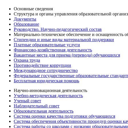
Основные сведения
Структура и органы управления образовательной органи
Документы
Образование
Руководство. Научно-педагогический состав
Материально-техническое обеспечение и оснащенность об
Стипендии и иные виды материальной поддержки
Платные образовательные услуги
Финансово-хозяйственная деятельность
Вакантные места для приема (перевода) обучающихся
Охрана труда
Противодействие коррупции
Международное сотрудничество
Федеральные государственные образовательные стандар
Бесплатная юридическая помощь
Научно-инновационная деятельность
Учебно-методическая деятельность
Ученый совет
Наблюдательный совет
Образовательная деятельность
Система оценки качества подготовки обучающихся
Система обеспечения объективности процедур оценки ка
Система работы со школами с низкими образовательными