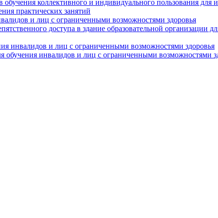
в обучения коллективного и индивидуального пользования для 
ения практических занятий
нвалидов и лиц с ограниченными возможностями здоровья
пятственного доступа в здание образовательной организации д
ния инвалидов и лиц с ограниченными возможностями здоровья
я обучения инвалидов и лиц с ограниченными возможностями з