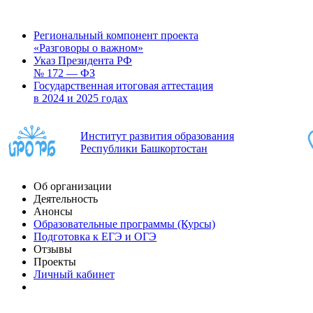
Региональный компонент проекта
«Разговоры о важном»
Указ Президента РФ
№ 172 — ФЗ
Государственная итоговая аттестация
в 2024 и 2025 годах
Институт развития образования
Республики Башкортостан
Об организации
Деятельность
Анонсы
Образовательные программы (Курсы)
Подготовка к ЕГЭ и ОГЭ
Отзывы
Проекты
Личный кабинет