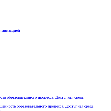
рганизацией
ть образовательного процесса. Доступная среда
щенность образовательного процесса. Доступная среда
я