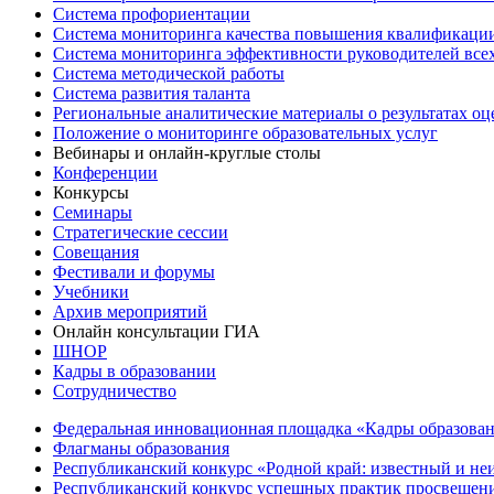
Система профориентации
Система мониторинга качества повышения квалификации
Система мониторинга эффективности руководителей все
Система методической работы
Система развития таланта
Региональные аналитические материалы о результатах о
Положение о мониторинге образовательных услуг
Вебинары и онлайн-круглые столы
Конференции
Конкурсы
Семинары
Стратегические сессии
Совещания
Фестивали и форумы
Учебники
Архив мероприятий
Онлайн консультации ГИА
ШНОР
Кадры в образовании
Сотрудничество
Федеральная инновационная площадка «Кадры образован
Флагманы образования
Республиканский конкурс «Родной край: известный и не
Республиканский конкурс успешных практик просвещения