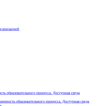
рганизацией
ть образовательного процесса. Доступная среда
щенность образовательного процесса. Доступная среда
я