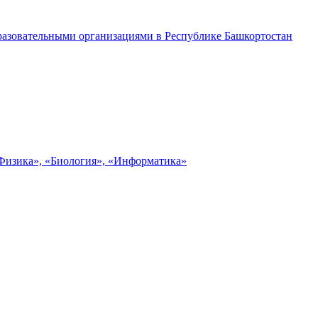
разовательными организациями в Республике Башкортостан
«Физика», «Биология», «Информатика»