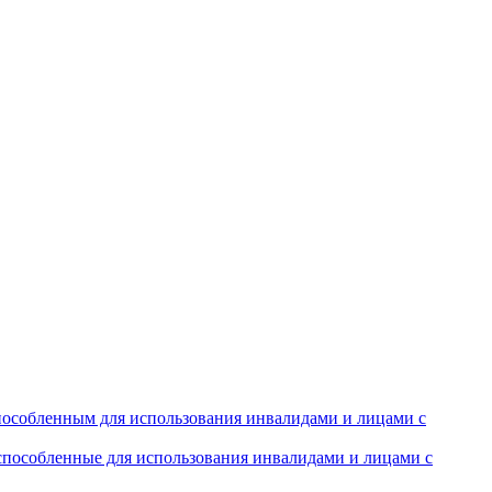
особленным для использования инвалидами и лицами с
испособленные для использования инвалидами и лицами с