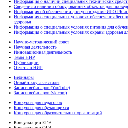
Информация о наличии специальных технических средст
Сведения о наличии оборудованных объектов для провед
Информация об обеспечении доступа в здание ИРО РБ и
Информация о специальных условиях обеспечения беспре
здоровья
Информация о специальных условиях питания для обуче
Информация о специальных условиях охраны здоровья дл
Научно-методический совет
Научная деятельность
Инновационная деятельность
Темы НИР
Публикации
Отчеты о НИР
Вебинары
Онлайн-круглые столы
Записи вебинаров (YouTube)
Записи вебинаров (vk.com)
Конкурсы для педагогов
Конкурсы для обучающихся
Конкурсы для образовательных организаций
Консультации ЕГЭ
Консультации ОГЭ