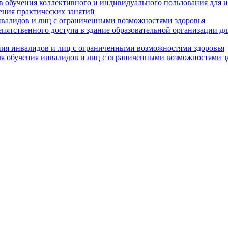
в обучения коллективного и индивидуального пользования для 
ения практических занятий
нвалидов и лиц с ограниченными возможностями здоровья
пятственного доступа в здание образовательной организации д
ния инвалидов и лиц с ограниченными возможностями здоровья
я обучения инвалидов и лиц с ограниченными возможностями з