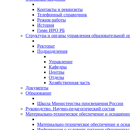
Контакты и реквизиты
Телефонный справочник
Режим работы
История
Гимн ИРО РБ
Структура и органы управления образовательной о
Ректорат
Подразделения
Управление
Кафедры
Центры
Отделы
Хозяйственная часть
Документы
Образование
Школа Министерства просвещения России
Руководство. Научно-педагогический состав
Материально-техническое обеспечение и оснащеннос
Материально-техническое обеспечение и осна
Информация о условиях питания обучающихс