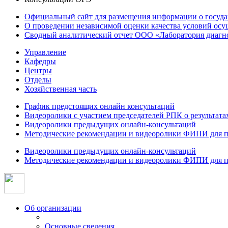
Официальный сайт для размещения информации о госуд
О проведении независимой оценки качества условий осу
Сводный аналитический отчет ООО «Лаборатория диагнос
Управление
Кафедры
Центры
Отделы
Хозяйственная часть
График предстоящих онлайн консультаций
Видеоролики с участием председателей РПК о результат
Видеоролики предыдущих онлайн-консультаций
Методические рекомендации и видеоролики ФИПИ для п
Видеоролики предыдущих онлайн-консультаций
Методические рекомендации и видеоролики ФИПИ для п
Об организации
Основные сведения