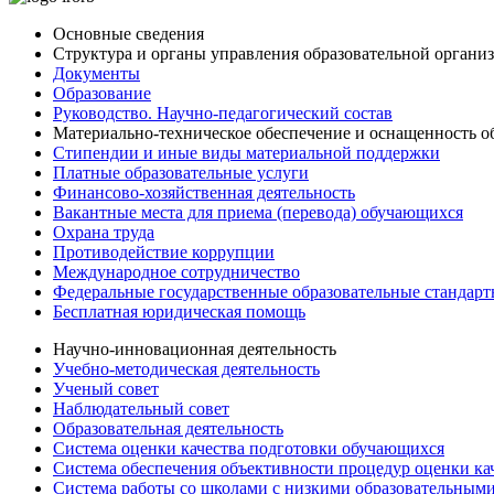
Основные сведения
Структура и органы управления образовательной органи
Документы
Образование
Руководство. Научно-педагогический состав
Материально-техническое обеспечение и оснащенность об
Стипендии и иные виды материальной поддержки
Платные образовательные услуги
Финансово-хозяйственная деятельность
Вакантные места для приема (перевода) обучающихся
Охрана труда
Противодействие коррупции
Международное сотрудничество
Федеральные государственные образовательные стандар
Бесплатная юридическая помощь
Научно-инновационная деятельность
Учебно-методическая деятельность
Ученый совет
Наблюдательный совет
Образовательная деятельность
Система оценки качества подготовки обучающихся
Система обеспечения объективности процедур оценки ка
Система работы со школами с низкими образовательными