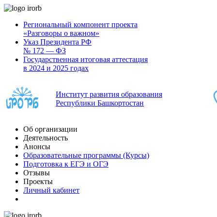
Региональный компонент проекта
«Разговоры о важном»
Указ Президента РФ
№ 172 — ФЗ
Государственная итоговая аттестация
в 2024 и 2025 годах
Институт развития образования
Республики Башкортостан
Об организации
Деятельность
Анонсы
Образовательные программы (Курсы)
Подготовка к ЕГЭ и ОГЭ
Отзывы
Проекты
Личный кабинет