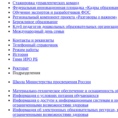
Стажировка управленческих команд
Федеральная инновационная площадка «Кадры образован
Обучение экспертов и разработчиков ФОС
Региональный компонент проекта «Разговоры о важном»
Бережливое образование
Клуб педагогов дошкольных образовательных организ
Международный день семьи
Контакты и реквизиты
Телефонный справочник
Режим работы
История
Гимн ИРО РБ
Ректорат
Подразделения
Школа Министерства просвещения России
Материально-техническое обеспечение и оснащенность об
Информация о условиях питания обучающихся
Информация о доступе к информационным системам и ин
ограниченными возможностями здоровья
Информация об электронных образовательных ресурсах, 
ограниченными возможностями здоровья