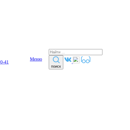
Меню
10-41
поиск