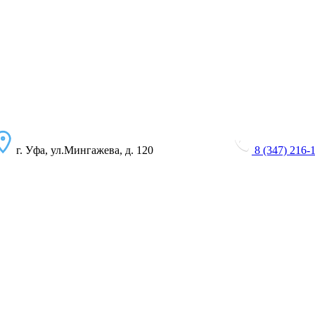
г. Уфа, ул.Мингажева, д. 120
8 (347) 216-