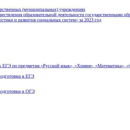
арственных (муниципальных) учреждениях
ществления образовательной деятельности государственными об
тики и развития социальных систем» за 2023 год
ах ЕГЭ по предметам «Русский язык», «Химия», «Математика», 
одготовки к ЕГЭ
одготовки к ОГЭ