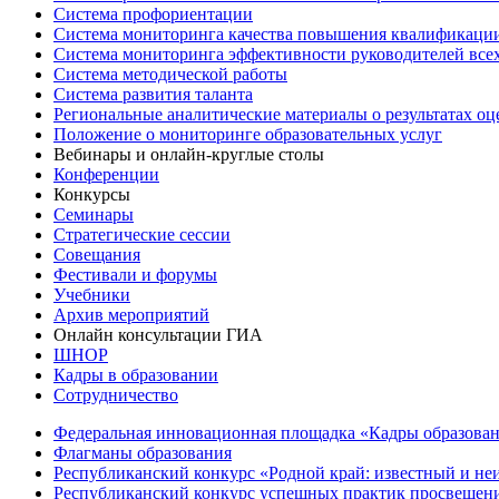
Система профориентации
Система мониторинга качества повышения квалификации
Система мониторинга эффективности руководителей все
Система методической работы
Система развития таланта
Региональные аналитические материалы о результатах о
Положение о мониторинге образовательных услуг
Вебинары и онлайн-круглые столы
Конференции
Конкурсы
Семинары
Стратегические сессии
Совещания
Фестивали и форумы
Учебники
Архив мероприятий
Онлайн консультации ГИА
ШНОР
Кадры в образовании
Сотрудничество
Федеральная инновационная площадка «Кадры образован
Флагманы образования
Республиканский конкурс «Родной край: известный и не
Республиканский конкурс успешных практик просвещения