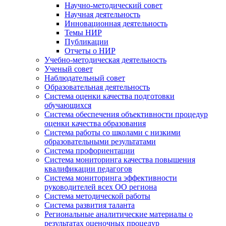
Научно-методический совет
Научная деятельность
Инновационная деятельность
Темы НИР
Публикации
Отчеты о НИР
Учебно-методическая деятельность
Ученый совет
Наблюдательный совет
Образовательная деятельность
Система оценки качества подготовки
обучающихся
Система обеспечения объективности процедур
оценки качества образования
Система работы со школами с низкими
образовательными результатами
Система профориентации
Система мониторинга качества повышения
квалификации педагогов
Система мониторинга эффективности
руководителей всех ОО региона
Система методической работы
Система развития таланта
Региональные аналитические материалы о
результатах оценочных процедур