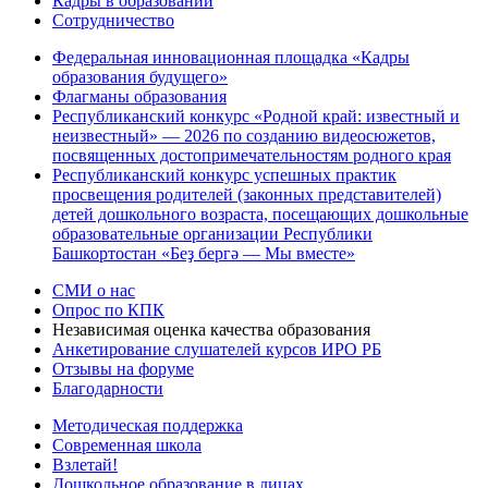
Кадры в образовании
Сотрудничество
Федеральная инновационная площадка «Кадры
образования будущего»
Флагманы образования
Республиканский конкурс «Родной край: известный и
неизвестный» — 2026 по созданию видеосюжетов,
посвященных достопримечательностям родного края
Республиканский конкурс успешных практик
просвещения родителей (законных представителей)
детей дошкольного возраста, посещающих дошкольные
образовательные организации Республики
Башкортостан «Беҙ бергә — Мы вместе»
СМИ о нас
Опрос по КПК
Независимая оценка качества образования
Анкетирование слушателей курсов ИРО РБ
Отзывы на форуме
Благодарности
Методическая поддержка
Современная школа
Взлетай!
Дошкольное образование в лицах