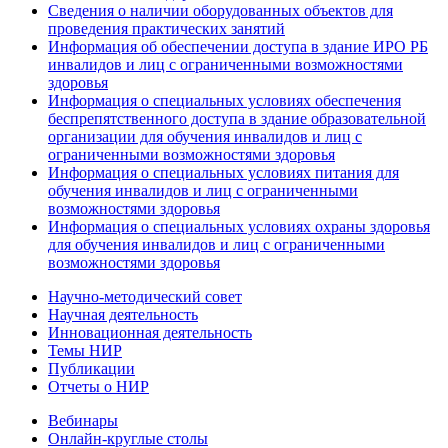
Сведения о наличии оборудованных объектов для
проведения практических занятий
Информация об обеспечении доступа в здание ИРО РБ
инвалидов и лиц с ограниченными возможностями
здоровья
Информация о специальных условиях обеспечения
беспрепятственного доступа в здание образовательной
организации для обучения инвалидов и лиц с
ограниченными возможностями здоровья
Информация о специальных условиях питания для
обучения инвалидов и лиц с ограниченными
возможностями здоровья
Информация о специальных условиях охраны здоровья
для обучения инвалидов и лиц с ограниченными
возможностями здоровья
Научно-методический совет
Научная деятельность
Инновационная деятельность
Темы НИР
Публикации
Отчеты о НИР
Вебинары
Онлайн-круглые столы