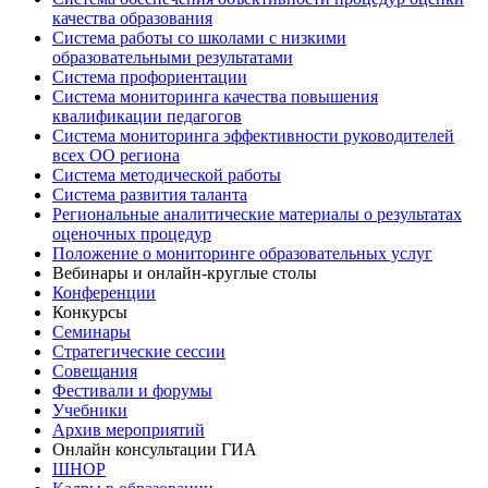
качества образования
Система работы со школами с низкими
образовательными результатами
Система профориентации
Система мониторинга качества повышения
квалификации педагогов
Система мониторинга эффективности руководителей
всех ОО региона
Система методической работы
Система развития таланта
Региональные аналитические материалы о результатах
оценочных процедур
Положение о мониторинге образовательных услуг
Вебинары и онлайн-круглые столы
Конференции
Конкурсы
Семинары
Стратегические сессии
Совещания
Фестивали и форумы
Учебники
Архив мероприятий
Онлайн консультации ГИА
ШНОР