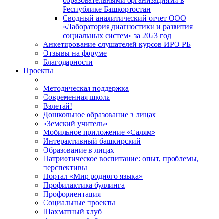
образовательными организациями в
Республике Башкортостан
Сводный аналитический отчет ООО
«Лаборатория диагностики и развития
социальных систем» за 2023 год
Анкетирование слушателей курсов ИРО РБ
Отзывы на форуме
Благодарности
Проекты
Методическая поддержка
Современная школа
Взлетай!
Дошкольное образование в лицах
«Земский учитель»
Мобильное приложение «Салям»
Интерактивный башкирский
Образование в лицах
Патриотическое воспитание: опыт, проблемы,
перспективы
Портал «Мир родного языка»
Профилактика буллинга
Профориентация
Социальные проекты
Шахматный клуб