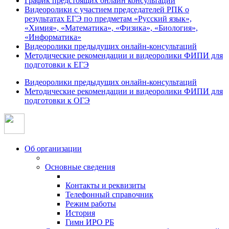
График предстоящих онлайн консультаций
Видеоролики с участием председателей РПК о
результатах ЕГЭ по предметам «Русский язык»,
«Химия», «Математика», «Физика», «Биология»,
«Информатика»
Видеоролики предыдущих онлайн-консультаций
Методические рекомендации и видеоролики ФИПИ для
подготовки к ЕГЭ
Видеоролики предыдущих онлайн-консультаций
Методические рекомендации и видеоролики ФИПИ для
подготовки к ОГЭ
Об организации
Основные сведения
Контакты и реквизиты
Телефонный справочник
Режим работы
История
Гимн ИРО РБ