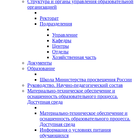
Структура и органы управления образовательной
организацией
Ректорат
Подразделения
Управление
Кафедры
Центры
Отделы
Хозяйственная часть
Документы
Образование
Школа Министерства просвещения России
Руководство. Научно-педагогический состав
Материально-техническое обеспечение и
оснащенность образовательного процесса.
Доступная среда
Материально-техническое обеспечение и
оснащенность образовательного процесса.
Доступная среда
Информация о условиях питания
обучающихся