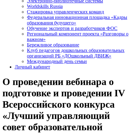
Электронно-библиотечные системы
Worldskills Russia
Стажировка управленческих команд
Федеральная инновационная площадка «Кадры
образования будущего»
Обучение экспертов и разработчиков ФОС
Региональный компонент проекта «Разговоры о
важном»
Бережливое образование
Клуб педагогов дошкольных образовательных
организаций РБ «ДОшкольный ДВИЖ»
Международный день семьи
Личный кабинет
О проведении вебинара о
подготовке и проведении IV
Всероссийского конкурса
«Лучший управляющий
совет образовательной