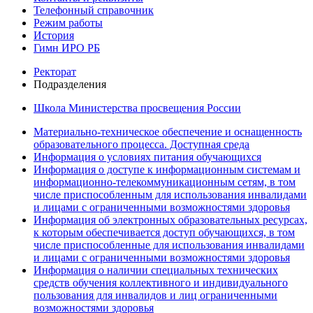
Телефонный справочник
Режим работы
История
Гимн ИРО РБ
Ректорат
Подразделения
Школа Министерства просвещения России
Материально-техническое обеспечение и оснащенность
образовательного процесса. Доступная среда
Информация о условиях питания обучающихся
Информация о доступе к информационным системам и
информационно-телекоммуникационным сетям, в том
числе приспособленным для использования инвалидами
и лицами с ограниченными возможностями здоровья
Информация об электронных образовательных ресурсах,
к которым обеспечивается доступ обучающихся, в том
числе приспособленные для использования инвалидами
и лицами с ограниченными возможностями здоровья
Информация о наличии специальных технических
средств обучения коллективного и индивидуального
пользования для инвалидов и лиц ограниченными
возможностями здоровья