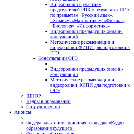
Видеоролики с участием
председателей РПК о результатах ЕГЭ
по предметам «Русский язык»,
«Химия», «Математика», «Физика»,
«Биология», «Информатика»
Видеоролики предыдущих онлайн-
консультаций
Методические рекомендации и
видеоролики ФИПИ для подготовки к
ЕГЭ
Консультации ОГЭ
Видеоролики предыдущих онлайн-
консультаций
Методические рекомендации и
видеоролики ФИПИ для подготовки к
ОГЭ
ШНОР
Кадры в образовании
Сотрудничество
Анонсы
Федеральная инновационная площадка «Кадры
образования будущего»
Флагманы образования