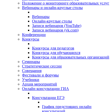
Положение о мониторинге образовательных услуг
Вебинары и онлайн-круглые столы
Вебинары
Онлайн-круглые столы
Записи вебинаров (YouTube)
Записи вебинаров (vk.com)
Конференции
Конкурсы
Конкурсы для педагогов
Конкурсы для обучающихся
Конкурсы для образовательных организаций
Семинары
Стратегические сессии
Совещания
Фестивали и форумы
Учебники
Архив мероприятий
Онлайн консультации ГИА
Консультации ЕГЭ
График предстоящих онлайн
консультаций