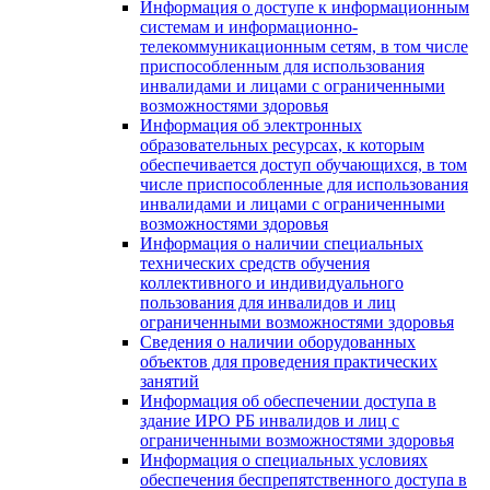
Информация о доступе к информационным
системам и информационно-
телекоммуникационным сетям, в том числе
приспособленным для использования
инвалидами и лицами с ограниченными
возможностями здоровья
Информация об электронных
образовательных ресурсах, к которым
обеспечивается доступ обучающихся, в том
числе приспособленные для использования
инвалидами и лицами с ограниченными
возможностями здоровья
Информация о наличии специальных
технических средств обучения
коллективного и индивидуального
пользования для инвалидов и лиц
ограниченными возможностями здоровья
Сведения о наличии оборудованных
объектов для проведения практических
занятий
Информация об обеспечении доступа в
здание ИРО РБ инвалидов и лиц с
ограниченными возможностями здоровья
Информация о специальных условиях
обеспечения беспрепятственного доступа в