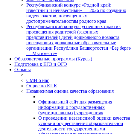
Республиканский конкурс «Родной край:
известный и неизвестный» — 2026 по созданию
видеосюжетов, посвященных
достопримечательностям родного края
Республиканский конкурс успешных практик
просвещения родителей (законных
представителей) детей дошкольного возраста,
посещающих дошкольные образовательные
организации Республики Башкортостан «Беҙ бергә
— Мы вместе»
Образовательные программы (Курсы)
Подготовка к ЕГЭ и ОГЭ
Отзывы
СМИ о нас
Опрос по КПК
Независимая оценка качества образования
Официальный сайт для размещения
информации о государственных
(муниципальных) учреждениях
О проведении независимой оценки качества
условий осуществления образовательной
деятельности государственными