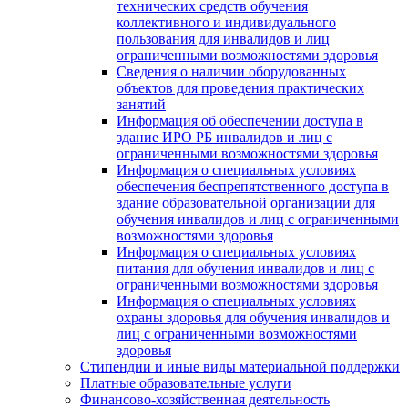
технических средств обучения
коллективного и индивидуального
пользования для инвалидов и лиц
ограниченными возможностями здоровья
Сведения о наличии оборудованных
объектов для проведения практических
занятий
Информация об обеспечении доступа в
здание ИРО РБ инвалидов и лиц с
ограниченными возможностями здоровья
Информация о специальных условиях
обеспечения беспрепятственного доступа в
здание образовательной организации для
обучения инвалидов и лиц с ограниченными
возможностями здоровья
Информация о специальных условиях
питания для обучения инвалидов и лиц с
ограниченными возможностями здоровья
Информация о специальных условиях
охраны здоровья для обучения инвалидов и
лиц с ограниченными возможностями
здоровья
Стипендии и иные виды материальной поддержки
Платные образовательные услуги
Финансово-хозяйственная деятельность