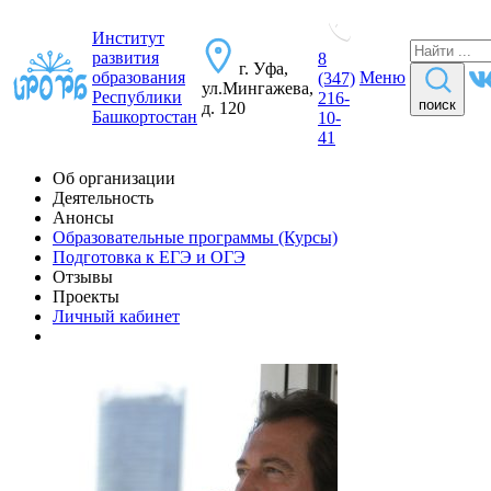
Институт
развития
8
г. Уфа,
образования
Меню
(347)
ул.Мингажева,
Республики
216-
поиск
д. 120
Башкортостан
10-
41
Об организации
Деятельность
Анонсы
Образовательные программы (Курсы)
Подготовка к ЕГЭ и ОГЭ
Отзывы
Проекты
Личный кабинет