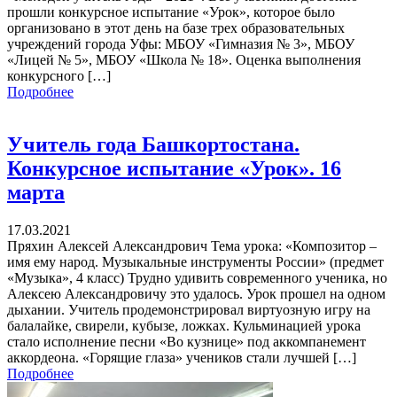
прошли конкурсное испытание «Урок», которое было
организовано в этот день на базе трех образовательных
учреждений города Уфы: МБОУ «Гимназия № 3», МБОУ
«Лицей № 5», МБОУ «Школа № 18». Оценка выполнения
конкурсного […]
Подробнее
Учитель года Башкортостана.
Конкурсное испытание «Урок». 16
марта
17.03.2021
Пряхин Алексей Александрович Тема урока: «Композитор –
имя ему народ. Музыкальные инструменты России» (предмет
«Музыка», 4 класс) Трудно удивить современного ученика, но
Алексею Александровичу это удалось. Урок прошел на одном
дыхании. Учитель продемонстрировал виртуозную игру на
балалайке, свирели, кубызе, ложках. Кульминацией урока
стало исполнение песни «Во кузнице» под аккомпанемент
аккордеона. «Горящие глаза» учеников стали лучшей […]
Подробнее