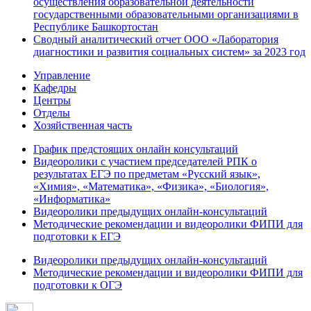
осуществления образовательной деятельности
государственными образовательными организациями в
Республике Башкортостан
Сводный аналитический отчет ООО «Лаборатория
диагностики и развития социальных систем» за 2023 год
Управление
Кафедры
Центры
Отделы
Хозяйственная часть
График предстоящих онлайн консультаций
Видеоролики с участием председателей РПК о
результатах ЕГЭ по предметам «Русский язык»,
«Химия», «Математика», «Физика», «Биология»,
«Информатика»
Видеоролики предыдущих онлайн-консультаций
Методические рекомендации и видеоролики ФИПИ для
подготовки к ЕГЭ
Видеоролики предыдущих онлайн-консультаций
Методические рекомендации и видеоролики ФИПИ для
подготовки к ОГЭ