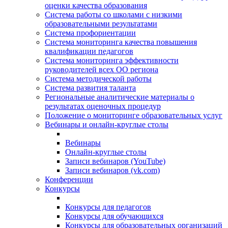
оценки качества образования
Система работы со школами с низкими
образовательными результатами
Система профориентации
Система мониторинга качества повышения
квалификации педагогов
Система мониторинга эффективности
руководителей всех ОО региона
Система методической работы
Система развития таланта
Региональные аналитические материалы о
результатах оценочных процедур
Положение о мониторинге образовательных услуг
Вебинары и онлайн-круглые столы
Вебинары
Онлайн-круглые столы
Записи вебинаров (YouTube)
Записи вебинаров (vk.com)
Конференции
Конкурсы
Конкурсы для педагогов
Конкурсы для обучающихся
Конкурсы для образовательных организаций