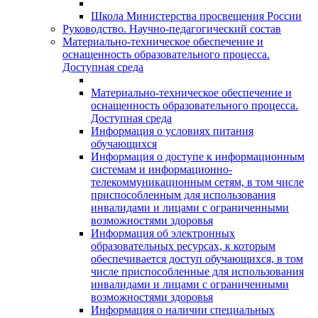
Школа Министерства просвещения России
Руководство. Научно-педагогический состав
Материально-техническое обеспечение и
оснащенность образовательного процесса.
Доступная среда
Материально-техническое обеспечение и
оснащенность образовательного процесса.
Доступная среда
Информация о условиях питания
обучающихся
Информация о доступе к информационным
системам и информационно-
телекоммуникационным сетям, в том числе
приспособленным для использования
инвалидами и лицами с ограниченными
возможностями здоровья
Информация об электронных
образовательных ресурсах, к которым
обеспечивается доступ обучающихся, в том
числе приспособленные для использования
инвалидами и лицами с ограниченными
возможностями здоровья
Информация о наличии специальных