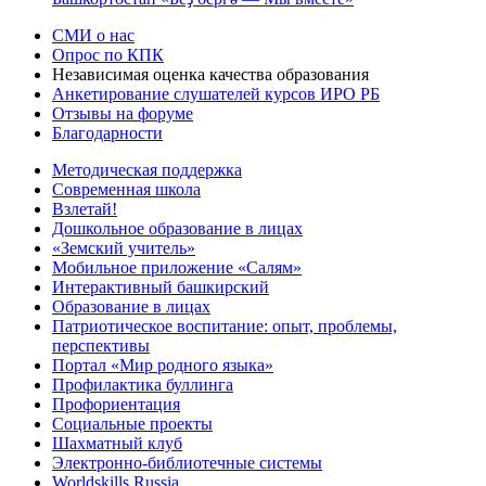
СМИ о нас
Опрос по КПК
Независимая оценка качества образования
Анкетирование слушателей курсов ИРО РБ
Отзывы на форуме
Благодарности
Методическая поддержка
Современная школа
Взлетай!
Дошкольное образование в лицах
«Земский учитель»
Мобильное приложение «Салям»
Интерактивный башкирский
Образование в лицах
Патриотическое воспитание: опыт, проблемы,
перспективы
Портал «Мир родного языка»
Профилактика буллинга
Профориентация
Социальные проекты
Шахматный клуб
Электронно-библиотечные системы
Worldskills Russia