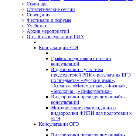
Семинары
Стратегические сессии
Совещания
Фестивали и форумы
Учебники
Архив мероприятий
Онлайн консультации ГИА
Консультации ЕГЭ
График предстоящих онлайн
консультаций
Видеоролики с участием
председателей РПК о результатах ЕГЭ
по предметам «Русский язык»,
«Химия», «Математика», «Физика»,
«Биология», «Информатика»
Видеоролики предыдущих онлайн-
консультаций
Методические рекомендации и
видеоролики ФИПИ для подготовки к
ЕГЭ
Консультации ОГЭ
Видеоролики предыдущих онлайн-