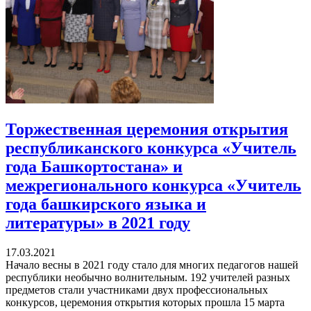
Торжественная церемония открытия
республиканского конкурса «Учитель
года Башкортостана» и
межрегионального конкурса «Учитель
года башкирского языка и
литературы» в 2021 году
17.03.2021
Начало весны в 2021 году стало для многих педагогов нашей
республики необычно волнительным. 192 учителей разных
предметов стали участниками двух профессиональных
конкурсов, церемония открытия которых прошла 15 марта