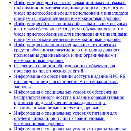
Информация о доступе к информационным системам и
информационно-телекоммуникационным сетям, в том
числе приспособленным для использования инвалидами
и лицами с ограниченными возможностями здоровья
Информация об электронных образовательных ресурсах,
к которым обеспечивается доступ обучающихся, в том
числе приспособленные для использования инвалидами
и лицами с ограниченными возможностями здоровья
Информация о наличии специальных технических
средств обучения коллективного и индивидуального
пользования для инвалидов и лиц ограниченными
возможностями здоровья
Сведения о наличии оборудованных объектов для
проведения практических занятий
Информация об обеспечении доступа в здание ИРО РБ
инвалидов и лиц с ограниченными возможностями
здоровья
Информация о специальных условиях обеспечения
беспрепятственного доступа в здание образовательной
организации для обучения инвалидов и лиц с
ограниченными возможностями здоровья
Информация о специальных условиях питания для
обучения инвалидов и лиц с ограниченными
возможностями здоровья
Информация о специальных условиях охраны здоровья