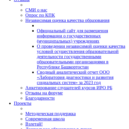
СМИ о нас
Опрос по КПК
Независимая оценка качества образования
Официальный сайт для размещения
информации о государственных
(муниципальных) учреждениях
О проведении независимой оценки качества
условий осуществления образовательной
деятельности государственными
образовательными организациями в
Республике Башкортостан
Сводный аналитический отчет ООО
«Лаборатория диагностики и развития
социальных систем» за 2023 год
Анкетирование слушателей курсов ИРО РБ
Отзывы на форуме
Благодарности
Проекты
Методическая поддержка
Современная школа
Взлетай!