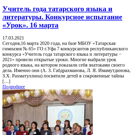
Учитель года татарского языка и
литературы. Конкурсное испытание
«Урок». 16 марта
17.03.2021
Сегодня,16 марта 2020 года, на базе МБОУ «Татарская
гимназия № 65» ГО г.Уфа 7 конкурсантов республиканского
конкурса «Учитель года татарского языка и литературы −
2021» провели открытые уроки. Многие выбрали урок
родного языка, на котором показали себя знатоками своего
дела. Именно они (А. З. Габдрахманова, Л. Я. Имамутдинова,
З.Х. Рахматуллина) посвятили детей в сокровенные тайны
[…]
Подробнее