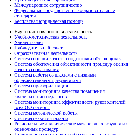
Международное сотрудничество
Федеральные государственные образовательные
стандарты
Бесплатная юридическая помощь
Научно-инновационная деятельность
Учебно-методическая деятельность
Ученый совет
Наблюдательный совет
Образовательная деятельность
Система оценки качества подготовки обучающихся
Система обеспечения объективности процедур оценки
качества образования
Система работы со школами с низкими
образовательными результатами
Система профориентации
Система мониторинга качества повышения
квалификации педагогов
Система мониторинга эффективности руководителей
всех ОО региона
Система методической работы
Система развития таланта
Региональные аналитические материалы о результатах
оценочных процедур
Положение о мониторинге образовательных услуг