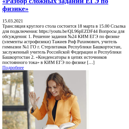
«Разбор сложных заданий ЕГЭ по
физике»
15.03.2021
Трансляция круглого стола состоится 18 марта в 15.00 Ссылка
для подключения: https://youtu.be/QL96pEZDF44 Вопросы для
обсуждения: 1. Решение задания №24 КИМ ЕГЭ по физике
(элементы астрофизики) Тажиев Риф Рахимович, учитель
гимназии №1 ГО г. Стерлитамак Республики Башкортостан,
заслуженный учитель Российской Федерации и Республики
Башкортостан 2. «Конденсаторы в цепях источников
постоянного тока» в КИМ ЕГЭ по физике […]
Подробнее