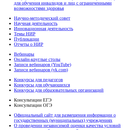
для обучения инвалидов и лиц с ограниченными
возможностями здоровья
Научно-методический совет
Научная деятельность
Инновационная деятельность
Темы НИР
Публикации
Отчеты о НИР
Вебинары
Онлайн-круглые столы
Записи вебинаров (YouTube)
Записи вебинаров (vk.com)
Конкурсы для педагогов
Конкурсы для обучающихся
Конкурсы для образовательных организаций
Консультации ЕГЭ
Консультации ОГЭ
Официальный сайт для размещения информации о
государственных (муниципальных) учреждениях
О проведении независимой оценки качества условий