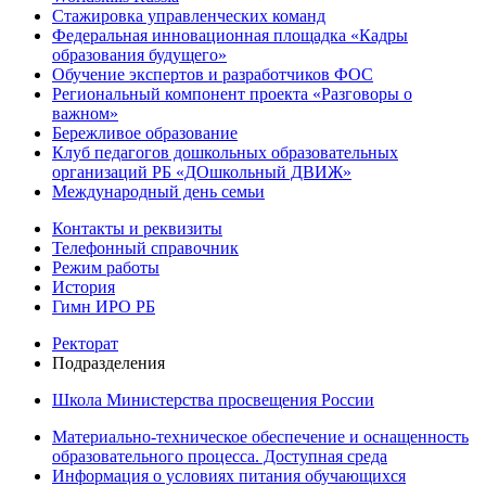
Стажировка управленческих команд
Федеральная инновационная площадка «Кадры
образования будущего»
Обучение экспертов и разработчиков ФОС
Региональный компонент проекта «Разговоры о
важном»
Бережливое образование
Клуб педагогов дошкольных образовательных
организаций РБ «ДОшкольный ДВИЖ»
Международный день семьи
Контакты и реквизиты
Телефонный справочник
Режим работы
История
Гимн ИРО РБ
Ректорат
Подразделения
Школа Министерства просвещения России
Материально-техническое обеспечение и оснащенность
образовательного процесса. Доступная среда
Информация о условиях питания обучающихся