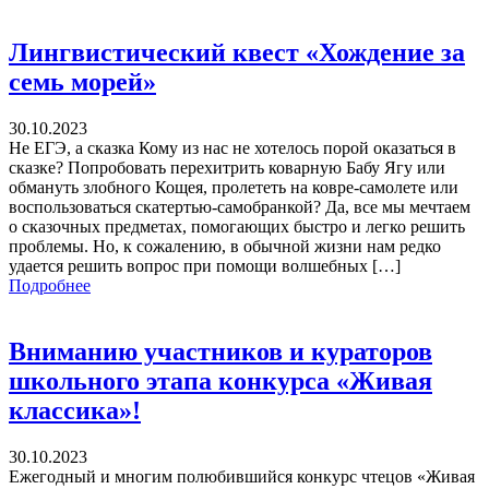
Лингвистический квест «Хождение за
семь морей»
30.10.2023
Не ЕГЭ, а сказка Кому из нас не хотелось порой оказаться в
сказке? Попробовать перехитрить коварную Бабу Ягу или
обмануть злобного Кощея, пролететь на ковре-самолете или
воспользоваться скатертью-самобранкой? Да, все мы мечтаем
о сказочных предметах, помогающих быстро и легко решить
проблемы. Но, к сожалению, в обычной жизни нам редко
удается решить вопрос при помощи волшебных […]
Подробнее
Вниманию участников и кураторов
школьного этапа конкурса «Живая
классика»!
30.10.2023
Ежегодный и многим полюбившийся конкурс чтецов «Живая