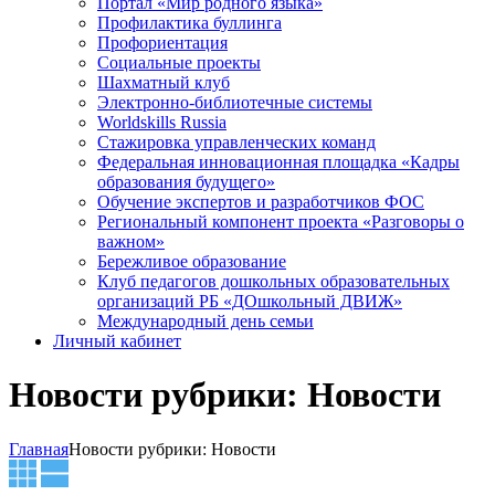
Портал «Мир родного языка»
Профилактика буллинга
Профориентация
Социальные проекты
Шахматный клуб
Электронно-библиотечные системы
Worldskills Russia
Стажировка управленческих команд
Федеральная инновационная площадка «Кадры
образования будущего»
Обучение экспертов и разработчиков ФОС
Региональный компонент проекта «Разговоры о
важном»
Бережливое образование
Клуб педагогов дошкольных образовательных
организаций РБ «ДОшкольный ДВИЖ»
Международный день семьи
Личный кабинет
Новости рубрики: Новости
Главная
Новости рубрики: Новости