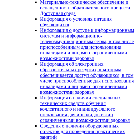
Материально-техническое обеспечение и
оснащенность образовательного процесса.
Доступная среда
Информация о условиях питания
обучающихся
Информация о доступе к информационным
системам и информационно-
телекоммуникационным сетям, в том числе
приспособленным для использования
инвалидами и лицами с ограниченными
возможностями здоровья
Информация об электронных
образовательных ресурсах, к которым
обеспечивается доступ обучающихся, в том
числе приспособленные для использования
инвалидами и лицами с ограниченными
возможностями здоровья
Информация о наличии специальных
технических средств обучения
коллективного и индивидуального
пользования для инвалидов и лиц
ограниченными возможностями здоровья
Сведения о наличии оборудованных
объектов для проведения практических
занятий