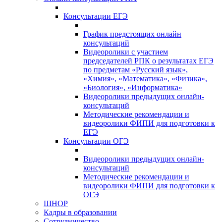
Консультации ЕГЭ
График предстоящих онлайн
консультаций
Видеоролики с участием
председателей РПК о результатах ЕГЭ
по предметам «Русский язык»,
«Химия», «Математика», «Физика»,
«Биология», «Информатика»
Видеоролики предыдущих онлайн-
консультаций
Методические рекомендации и
видеоролики ФИПИ для подготовки к
ЕГЭ
Консультации ОГЭ
Видеоролики предыдущих онлайн-
консультаций
Методические рекомендации и
видеоролики ФИПИ для подготовки к
ОГЭ
ШНОР
Кадры в образовании
Сотрудничество