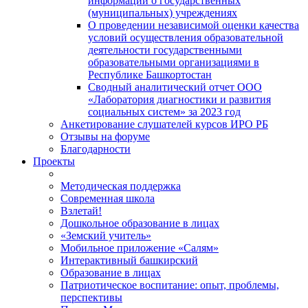
информации о государственных
(муниципальных) учреждениях
О проведении независимой оценки качества
условий осуществления образовательной
деятельности государственными
образовательными организациями в
Республике Башкортостан
Сводный аналитический отчет ООО
«Лаборатория диагностики и развития
социальных систем» за 2023 год
Анкетирование слушателей курсов ИРО РБ
Отзывы на форуме
Благодарности
Проекты
Методическая поддержка
Современная школа
Взлетай!
Дошкольное образование в лицах
«Земский учитель»
Мобильное приложение «Салям»
Интерактивный башкирский
Образование в лицах
Патриотическое воспитание: опыт, проблемы,
перспективы