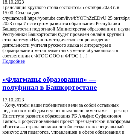
18.10.2023
Трансляция круглого стола состоится25 октября 2023 г. в
15.00. Ссылка для
слушателей:https://youtube.com/live/bYQTnZzEDvU 25 октября
2023 года Институтом развития образования Республики
Башкортостан под эгидой Министерства образования и науки
Республики Башкортостан будет проведен онлайн-круглый
стол на тему «Научно-методическое сопровождение
деятельности учителя русского языка и литературы в
формировании метапредметных умений обучающихся в
соответствии с ФГОС ООО и ФГОС […]
Подробнее
«Флагманы образования» —
полуфинал в Башкортостане
17.10.2023
«Хочу, чтобы наши победители вели за собой остальных
педагогов к победам и успешным экспериментам» — ректор
Института развития образования РБ Альфис Суфиянович
Гаязов. Профессиональный проект президентской платформы
«Россия — страна возможностей» создан как специальный
конкурс для педагогов, управленцев в сфере образования и