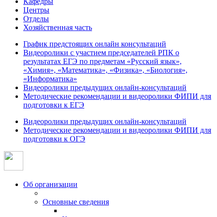
Кафедры
Центры
Отделы
Хозяйственная часть
График предстоящих онлайн консультаций
Видеоролики с участием председателей РПК о
результатах ЕГЭ по предметам «Русский язык»,
«Химия», «Математика», «Физика», «Биология»,
«Информатика»
Видеоролики предыдущих онлайн-консультаций
Методические рекомендации и видеоролики ФИПИ для
подготовки к ЕГЭ
Видеоролики предыдущих онлайн-консультаций
Методические рекомендации и видеоролики ФИПИ для
подготовки к ОГЭ
Об организации
Основные сведения