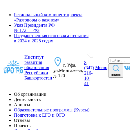
Региональный компонент проекта
«Разговоры о важном»
Указ Президента РФ
№ 172 — ФЗ
Государственная итоговая аттестация
в 2024 и 2025 годах
Институт
развития
8
г. Уфа,
образования
Меню
(347)
ул.Мингажева,
Республики
216-
поиск
д. 120
Башкортостан
10-
41
Об организации
Деятельность
Анонсы
Образовательные программы (Курсы)
Подготовка к ЕГЭ и ОГЭ
Отзывы
Проекты