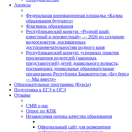
Анонсы
Федеральная инновационная площадка «Кадры
образования будущего»
Флагманы образования
Республиканский конкурс «Родной край:
известный и неизвестный» — 2026 по созданию
видеосюжетов, посвященных
достопримечательностям родного края
Республиканский конкурс успешных практик
просвещения родителей (законных
представителей) детей дошкольного возраста,
посещающих дошкольные образовательные
организации Республики Башкортостан «Беҙ бергә
— Мы вместе»
Образовательные программы (Курсы)
Подготовка к ЕГЭ и ОГЭ
Отзывы
СМИ о нас
Опрос по КПК
Независимая оценка качества образования
Официальный сайт для размещения