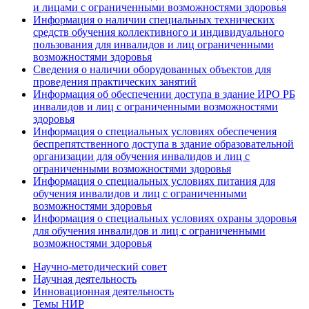
и лицами с ограниченными возможностями здоровья
Информация о наличии специальных технических
средств обучения коллективного и индивидуального
пользования для инвалидов и лиц ограниченными
возможностями здоровья
Сведения о наличии оборудованных объектов для
проведения практических занятий
Информация об обеспечении доступа в здание ИРО РБ
инвалидов и лиц с ограниченными возможностями
здоровья
Информация о специальных условиях обеспечения
беспрепятственного доступа в здание образовательной
организации для обучения инвалидов и лиц с
ограниченными возможностями здоровья
Информация о специальных условиях питания для
обучения инвалидов и лиц с ограниченными
возможностями здоровья
Информация о специальных условиях охраны здоровья
для обучения инвалидов и лиц с ограниченными
возможностями здоровья
Научно-методический совет
Научная деятельность
Инновационная деятельность
Темы НИР