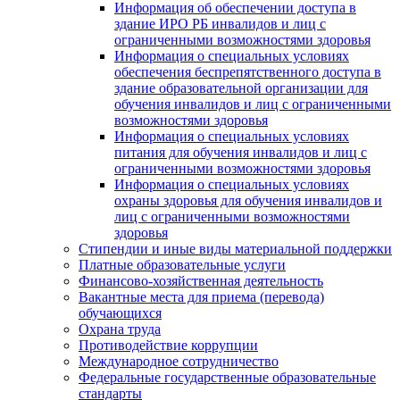
Информация об обеспечении доступа в
здание ИРО РБ инвалидов и лиц с
ограниченными возможностями здоровья
Информация о специальных условиях
обеспечения беспрепятственного доступа в
здание образовательной организации для
обучения инвалидов и лиц с ограниченными
возможностями здоровья
Информация о специальных условиях
питания для обучения инвалидов и лиц с
ограниченными возможностями здоровья
Информация о специальных условиях
охраны здоровья для обучения инвалидов и
лиц с ограниченными возможностями
здоровья
Стипендии и иные виды материальной поддержки
Платные образовательные услуги
Финансово-хозяйственная деятельность
Вакантные места для приема (перевода)
обучающихся
Охрана труда
Противодействие коррупции
Международное сотрудничество
Федеральные государственные образовательные
стандарты