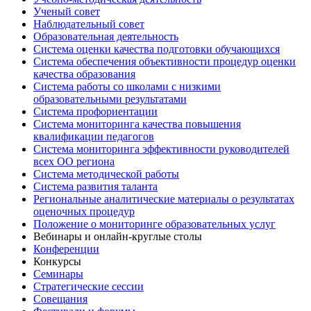
Ученый совет
Наблюдательный совет
Образовательная деятельность
Система оценки качества подготовки обучающихся
Система обеспечения объективности процедур оценки
качества образования
Система работы со школами с низкими
образовательными результатами
Система профориентации
Система мониторинга качества повышения
квалификации педагогов
Система мониторинга эффективности руководителей
всех ОО региона
Система методической работы
Система развития таланта
Региональные аналитические материалы о результатах
оценочных процедур
Положение о мониторинге образовательных услуг
Вебинары и онлайн-круглые столы
Конференции
Конкурсы
Семинары
Стратегические сессии
Совещания