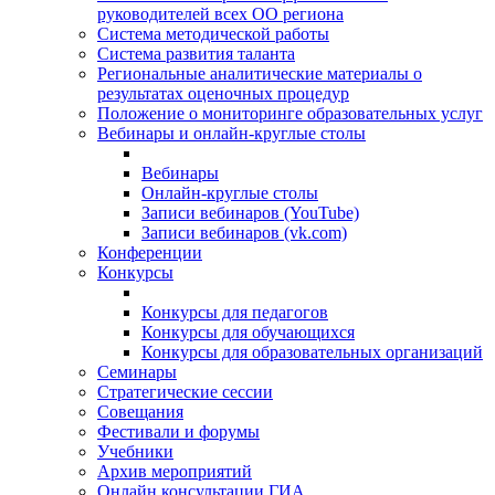
руководителей всех ОО региона
Система методической работы
Система развития таланта
Региональные аналитические материалы о
результатах оценочных процедур
Положение о мониторинге образовательных услуг
Вебинары и онлайн-круглые столы
Вебинары
Онлайн-круглые столы
Записи вебинаров (YouTube)
Записи вебинаров (vk.com)
Конференции
Конкурсы
Конкурсы для педагогов
Конкурсы для обучающихся
Конкурсы для образовательных организаций
Семинары
Стратегические сессии
Совещания
Фестивали и форумы
Учебники
Архив мероприятий
Онлайн консультации ГИА