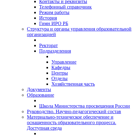
Контакты и реквизиты
Телефонный справочник
Режим работы
История
Гимн ИРО РБ
Структура и органы управления образовательной
организацией
Ректорат
Подразделения
Управление
Кафедры
Центры
Отделы
Хозяйственная часть
Документы
Образование
Школа Министерства просвещения России
Руководство. Научно-педагогический состав
Материально-техническое обеспечение и
оснащенность образовательного процесса.
Доступная среда