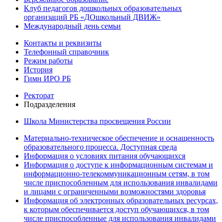
Клуб педагогов дошкольных образовательных
организаций РБ «ДОшкольный ДВИЖ»
Международный день семьи
Контакты и реквизиты
Телефонный справочник
Режим работы
История
Гимн ИРО РБ
Ректорат
Подразделения
Школа Министерства просвещения России
Материально-техническое обеспечение и оснащенность
образовательного процесса. Доступная среда
Информация о условиях питания обучающихся
Информация о доступе к информационным системам и
информационно-телекоммуникационным сетям, в том
числе приспособленным для использования инвалидами
и лицами с ограниченными возможностями здоровья
Информация об электронных образовательных ресурсах,
к которым обеспечивается доступ обучающихся, в том
числе приспособленные для использования инвалидами