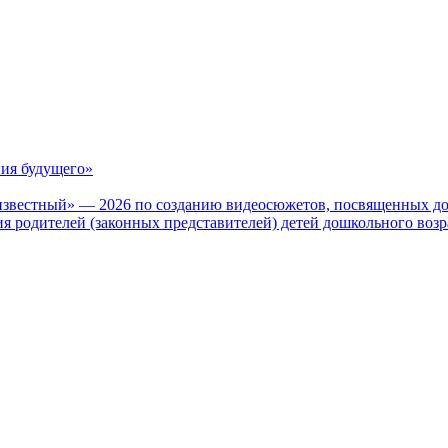
ия будущего»
известный» — 2026 по созданию видеосюжетов, посвященных до
 родителей (законных представителей) детей дошкольного воз