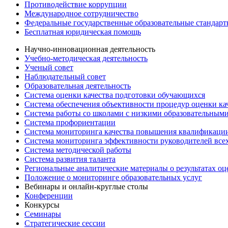
Противодействие коррупции
Международное сотрудничество
Федеральные государственные образовательные стандар
Бесплатная юридическая помощь
Научно-инновационная деятельность
Учебно-методическая деятельность
Ученый совет
Наблюдательный совет
Образовательная деятельность
Система оценки качества подготовки обучающихся
Система обеспечения объективности процедур оценки ка
Система работы со школами с низкими образовательными
Система профориентации
Система мониторинга качества повышения квалификации
Система мониторинга эффективности руководителей все
Система методической работы
Система развития таланта
Региональные аналитические материалы о результатах о
Положение о мониторинге образовательных услуг
Вебинары и онлайн-круглые столы
Конференции
Конкурсы
Семинары
Стратегические сессии