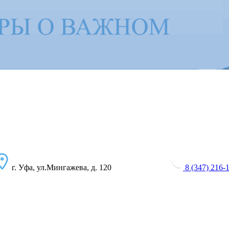
г. Уфа, ул.Мингажева, д. 120
8 (347) 216-