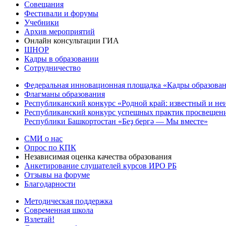
Совещания
Фестивали и форумы
Учебники
Архив мероприятий
Онлайн консультации ГИА
ШНОР
Кадры в образовании
Сотрудничество
Федеральная инновационная площадка «Кадры образован
Флагманы образования
Республиканский конкурс «Родной край: известный и не
Республиканский конкурс успешных практик просвещения
Республики Башкортостан «Беҙ бергә — Мы вместе»
СМИ о нас
Опрос по КПК
Независимая оценка качества образования
Анкетирование слушателей курсов ИРО РБ
Отзывы на форуме
Благодарности
Методическая поддержка
Современная школа
Взлетай!