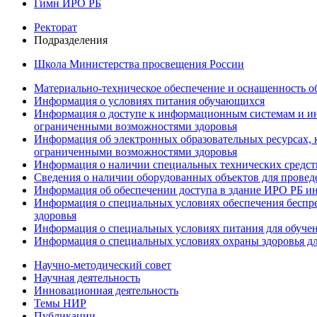
Гимн ИРО РБ
Ректорат
Подразделения
Школа Министерства просвещения России
Материально-техническое обеспечение и оснащенность об
Информация о условиях питания обучающихся
Информация о доступе к информационным системам и ин
ограниченными возможностями здоровья
Информация об электронных образовательных ресурсах, 
ограниченными возможностями здоровья
Информация о наличии специальных технических средст
Сведения о наличии оборудованных объектов для провед
Информация об обеспечении доступа в здание ИРО РБ и
Информация о специальных условиях обеспечения беспре
здоровья
Информация о специальных условиях питания для обуче
Информация о специальных условиях охраны здоровья дл
Научно-методический совет
Научная деятельность
Инновационная деятельность
Темы НИР
Публикации