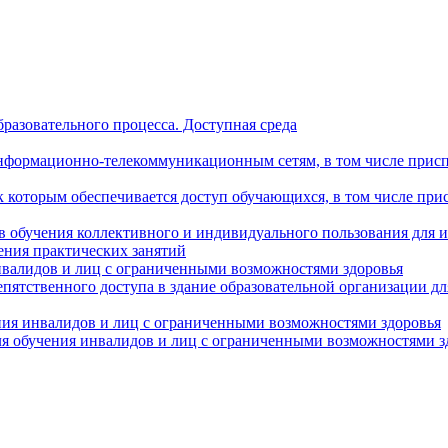
разовательного процесса. Доступная среда
формационно-телекоммуникационным сетям, в том числе присп
к которым обеспечивается доступ обучающихся, в том числе пр
в обучения коллективного и индивидуального пользования для 
ения практических занятий
нвалидов и лиц с ограниченными возможностями здоровья
пятственного доступа в здание образовательной организации д
ния инвалидов и лиц с ограниченными возможностями здоровья
я обучения инвалидов и лиц с ограниченными возможностями з