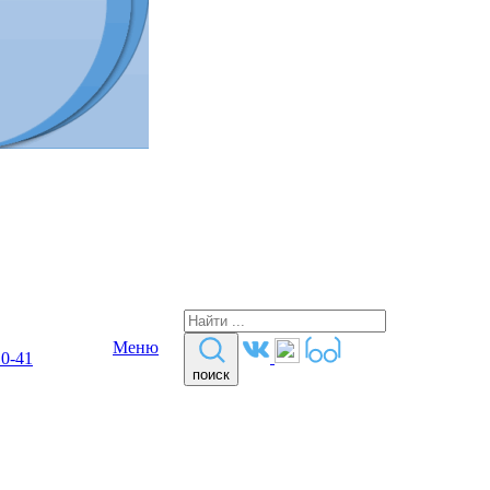
Меню
10-41
поиск