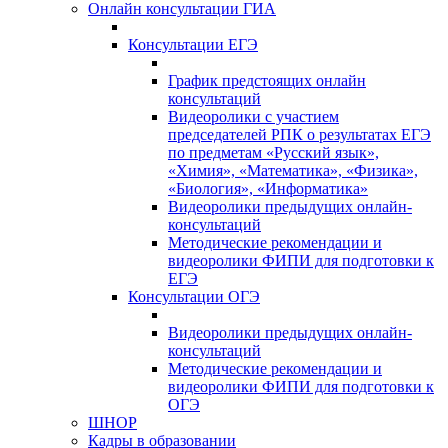
Онлайн консультации ГИА
Консультации ЕГЭ
График предстоящих онлайн
консультаций
Видеоролики с участием
председателей РПК о результатах ЕГЭ
по предметам «Русский язык»,
«Химия», «Математика», «Физика»,
«Биология», «Информатика»
Видеоролики предыдущих онлайн-
консультаций
Методические рекомендации и
видеоролики ФИПИ для подготовки к
ЕГЭ
Консультации ОГЭ
Видеоролики предыдущих онлайн-
консультаций
Методические рекомендации и
видеоролики ФИПИ для подготовки к
ОГЭ
ШНОР
Кадры в образовании