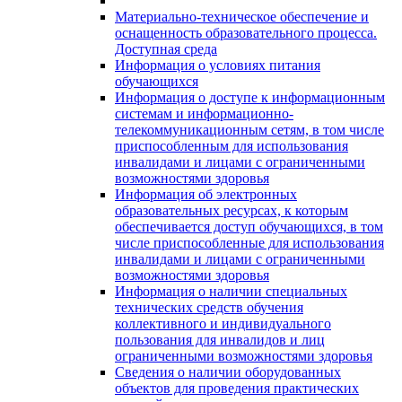
Материально-техническое обеспечение и
оснащенность образовательного процесса.
Доступная среда
Информация о условиях питания
обучающихся
Информация о доступе к информационным
системам и информационно-
телекоммуникационным сетям, в том числе
приспособленным для использования
инвалидами и лицами с ограниченными
возможностями здоровья
Информация об электронных
образовательных ресурсах, к которым
обеспечивается доступ обучающихся, в том
числе приспособленные для использования
инвалидами и лицами с ограниченными
возможностями здоровья
Информация о наличии специальных
технических средств обучения
коллективного и индивидуального
пользования для инвалидов и лиц
ограниченными возможностями здоровья
Сведения о наличии оборудованных
объектов для проведения практических