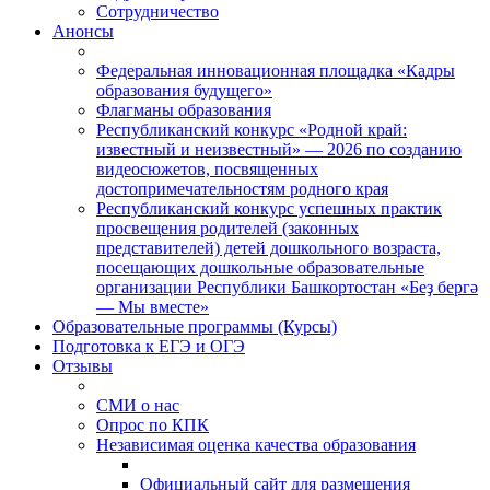
Сотрудничество
Анонсы
Федеральная инновационная площадка «Кадры
образования будущего»
Флагманы образования
Республиканский конкурс «Родной край:
известный и неизвестный» — 2026 по созданию
видеосюжетов, посвященных
достопримечательностям родного края
Республиканский конкурс успешных практик
просвещения родителей (законных
представителей) детей дошкольного возраста,
посещающих дошкольные образовательные
организации Республики Башкортостан «Беҙ бергә
— Мы вместе»
Образовательные программы (Курсы)
Подготовка к ЕГЭ и ОГЭ
Отзывы
СМИ о нас
Опрос по КПК
Независимая оценка качества образования
Официальный сайт для размещения