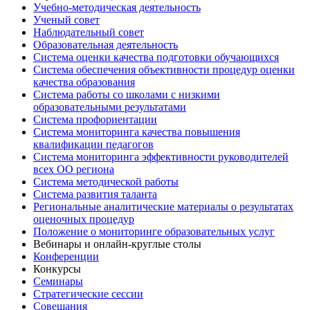
Учебно-методическая деятельность
Ученый совет
Наблюдательный совет
Образовательная деятельность
Система оценки качества подготовки обучающихся
Система обеспечения объективности процедур оценки
качества образования
Система работы со школами с низкими
образовательными результатами
Система профориентации
Система мониторинга качества повышения
квалификации педагогов
Система мониторинга эффективности руководителей
всех ОО региона
Система методической работы
Система развития таланта
Региональные аналитические материалы о результатах
оценочных процедур
Положение о мониторинге образовательных услуг
Вебинары и онлайн-круглые столы
Конференции
Конкурсы
Семинары
Стратегические сессии
Совещания