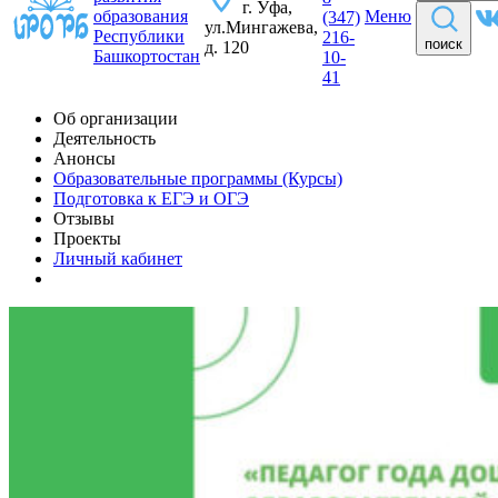
г. Уфа,
образования
Меню
(347)
ул.Мингажева,
Республики
216-
поиск
д. 120
Башкортостан
10-
41
Об организации
Деятельность
Анонсы
Образовательные программы (Курсы)
Подготовка к ЕГЭ и ОГЭ
Отзывы
Проекты
Личный кабинет