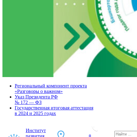
Региональный компонент проекта
«Разговоры о важном»
Указ Президента РФ
№ 172 — ФЗ
Государственная итоговая аттестация
в 2024 и 2025 годах
Институт
развития
8