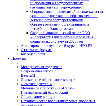
информации о государственных
(муниципальных) учреждениях
О проведении независимой оценки качества
условий осуществления образовательной
деятельности государственными
образовательными организациями в
Республике Башкортостан
Сводный аналитический отчет ООО
«Лаборатория диагностики и развития
социальных систем» за 2023 год
Анкетирование слушателей курсов ИРО РБ
Отзывы на форуме
Благодарности
Проекты
Методическая поддержка
Современная школа
Взлетай!
Дошкольное образование в лицах
«Земский учитель»
Мобильное приложение «Салям»
Интерактивный башкирский
Образование в лицах
Патриотическое воспитание: опыт, проблемы,
перспективы