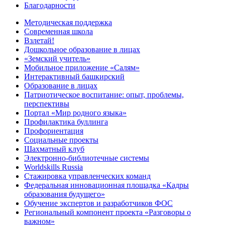
Благодарности
Методическая поддержка
Современная школа
Взлетай!
Дошкольное образование в лицах
«Земский учитель»
Мобильное приложение «Салям»
Интерактивный башкирский
Образование в лицах
Патриотическое воспитание: опыт, проблемы,
перспективы
Портал «Мир родного языка»
Профилактика буллинга
Профориентация
Социальные проекты
Шахматный клуб
Электронно-библиотечные системы
Worldskills Russia
Стажировка управленческих команд
Федеральная инновационная площадка «Кадры
образования будущего»
Обучение экспертов и разработчиков ФОС
Региональный компонент проекта «Разговоры о
важном»