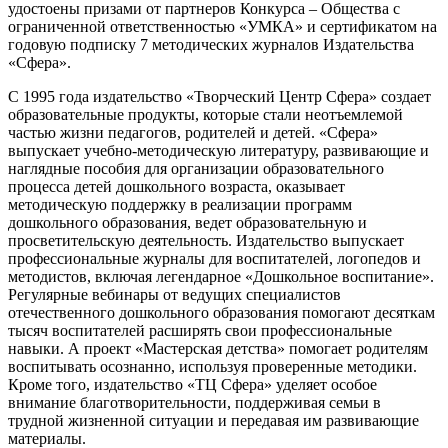
удостоены призами от партнеров Конкурса – Общества с
ограниченной ответственностью «УМКА» и сертификатом на
годовую подписку 7 методических журналов Издательства
«Сфера».
С 1995 года издательство «Творческий Центр Сфера» создает
образовательные продукты, которые стали неотъемлемой
частью жизни педагогов, родителей и детей. «Сфера»
выпускает учебно-методическую литературу, развивающие и
наглядные пособия для организации образовательного
процесса детей дошкольного возраста, оказывает
методическую поддержку в реализации программ
дошкольного образования, ведет образовательную и
просветительскую деятельность. Издательство выпускает
профессиональные журналы для воспитателей, логопедов и
методистов, включая легендарное «Дошкольное воспитание».
Регулярные вебинары от ведущих специалистов
отечественного дошкольного образования помогают десяткам
тысяч воспитателей расширять свои профессиональные
навыки. А проект «Мастерская детства» помогает родителям
воспитывать осознанно, используя проверенные методики.
Кроме того, издательство «ТЦ Сфера» уделяет особое
внимание благотворительности, поддерживая семьи в
трудной жизненной ситуации и передавая им развивающие
материалы.