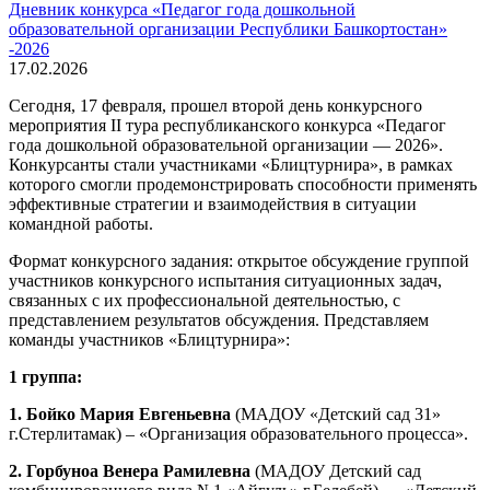
Дневник конкурса «Педагог года дошкольной
образовательной организации Республики Башкортостан»
-2026
17.02.2026
Сегодня, 17 февраля, прошел второй день конкурсного
мероприятия II тура республиканского конкурса «Педагог
года дошкольной образовательной организации — 2026».
Конкурсанты стали участниками «Блицтурнира», в рамках
которого смогли продемонстрировать способности применять
эффективные стратегии и взаимодействия в ситуации
командной работы.
Формат конкурсного задания: открытое обсуждение группой
участников конкурсного испытания ситуационных задач,
связанных с их профессиональной деятельностью, с
представлением результатов обсуждения. Представляем
команды участников «Блицтурнира»:
1 группа:
1. Бойко Мария Евгеньевна
(МАДОУ «Детский сад 31»
г.Стерлитамак) – «Организация образовательного процесса».
2. Горбуноа Венера Рамилевна
(МАДОУ Детский сад