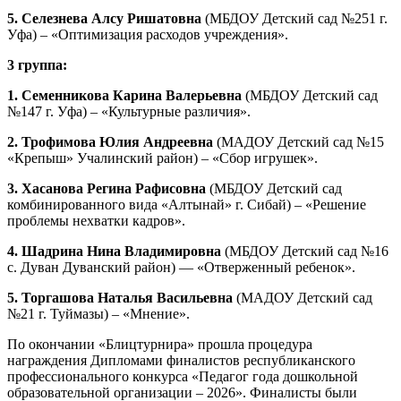
5. Селезнева Алсу Ришатовна
(МБДОУ Детский сад №251 г.
Уфа) – «Оптимизация расходов учреждения».
3 группа:
1. Семенникова Карина Валерьевна
(МБДОУ Детский сад
№147 г. Уфа) – «Культурные различия».
2. Трофимова Юлия Андреевна
(МАДОУ Детский сад №15
«Крепыш» Учалинский район) – «Сбор игрушек».
3. Хасанова Регина Рафисовна
(МБДОУ Детский сад
комбинированного вида «Алтынай» г. Сибай) – «Решение
проблемы нехватки кадров».
4. Шадрина Нина Владимировна
(МБДОУ Детский сад №16
с. Дуван Дуванский район) — «Отверженный ребенок».
5. Торгашова Наталья Васильевна
(МАДОУ Детский сад
№21 г. Туймазы) – «Мнение».
По окончании «Блицтурнира» прошла процедура
награждения Дипломами финалистов республиканского
профессионального конкурса «Педагог года дошкольной
образовательной организации – 2026». Финалисты были