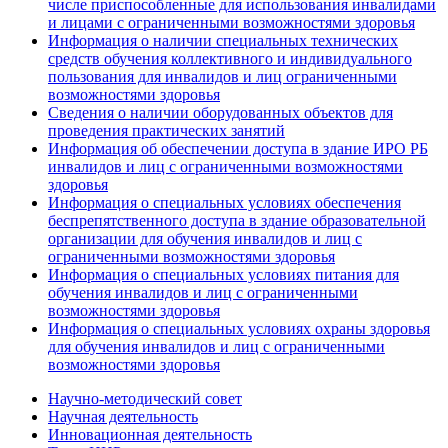
числе приспособленные для использования инвалидами
и лицами с ограниченными возможностями здоровья
Информация о наличии специальных технических
средств обучения коллективного и индивидуального
пользования для инвалидов и лиц ограниченными
возможностями здоровья
Сведения о наличии оборудованных объектов для
проведения практических занятий
Информация об обеспечении доступа в здание ИРО РБ
инвалидов и лиц с ограниченными возможностями
здоровья
Информация о специальных условиях обеспечения
беспрепятственного доступа в здание образовательной
организации для обучения инвалидов и лиц с
ограниченными возможностями здоровья
Информация о специальных условиях питания для
обучения инвалидов и лиц с ограниченными
возможностями здоровья
Информация о специальных условиях охраны здоровья
для обучения инвалидов и лиц с ограниченными
возможностями здоровья
Научно-методический совет
Научная деятельность
Инновационная деятельность