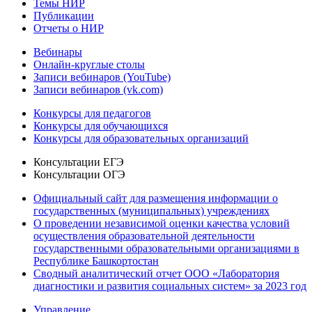
Темы НИР
Публикации
Отчеты о НИР
Вебинары
Онлайн-круглые столы
Записи вебинаров (YouTube)
Записи вебинаров (vk.com)
Конкурсы для педагогов
Конкурсы для обучающихся
Конкурсы для образовательных организаций
Консультации ЕГЭ
Консультации ОГЭ
Официальный сайт для размещения информации о
государственных (муниципальных) учреждениях
О проведении независимой оценки качества условий
осуществления образовательной деятельности
государственными образовательными организациями в
Республике Башкортостан
Сводный аналитический отчет ООО «Лаборатория
диагностики и развития социальных систем» за 2023 год
Управление