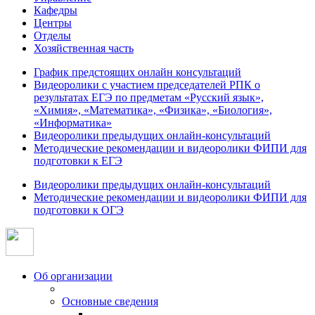
Кафедры
Центры
Отделы
Хозяйственная часть
График предстоящих онлайн консультаций
Видеоролики с участием председателей РПК о
результатах ЕГЭ по предметам «Русский язык»,
«Химия», «Математика», «Физика», «Биология»,
«Информатика»
Видеоролики предыдущих онлайн-консультаций
Методические рекомендации и видеоролики ФИПИ для
подготовки к ЕГЭ
Видеоролики предыдущих онлайн-консультаций
Методические рекомендации и видеоролики ФИПИ для
подготовки к ОГЭ
Об организации
Основные сведения