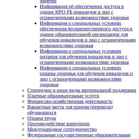
занятий
Информация об обеспечении доступа в
здание ИРО РБ инвалидов и лиц с
ограниченными возможностями здоровья
Информация о специальных условиях
обеспечения беспрепятственного доступа в
здание образовательной организации для
обучения инвалидов и лиц с ограниченными
возможностями здоровья
Информация о специальных условиях
питания для обучения инвалидов и лиц с
ограниченными возможностями здоровья
Информация о специальных условиях
охраны здоровья для обучения инвалидов и
лиц с ограниченными возможностями
здоровья
Стипендии и иные виды материальной поддержки
Платные образовательные услуги
Финансово-хозяйственная деятельность
Вакантные места для приема (перевода)
обучающихся
Охрана труда
Противодействие коррупции
Международное сотрудничество
Федеральные государственные образовательные