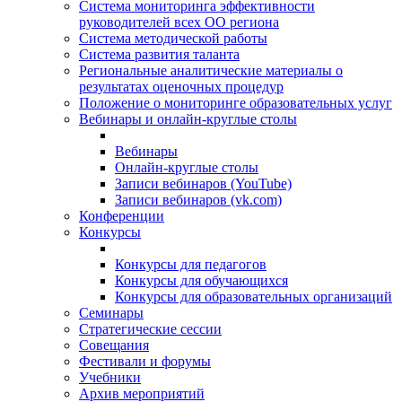
Система мониторинга эффективности
руководителей всех ОО региона
Система методической работы
Система развития таланта
Региональные аналитические материалы о
результатах оценочных процедур
Положение о мониторинге образовательных услуг
Вебинары и онлайн-круглые столы
Вебинары
Онлайн-круглые столы
Записи вебинаров (YouTube)
Записи вебинаров (vk.com)
Конференции
Конкурсы
Конкурсы для педагогов
Конкурсы для обучающихся
Конкурсы для образовательных организаций
Семинары
Стратегические сессии
Совещания
Фестивали и форумы
Учебники
Архив мероприятий