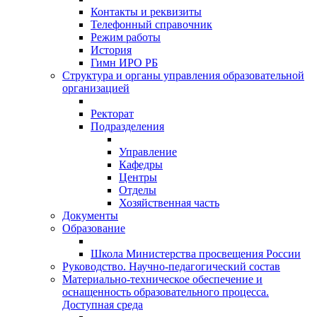
Контакты и реквизиты
Телефонный справочник
Режим работы
История
Гимн ИРО РБ
Структура и органы управления образовательной
организацией
Ректорат
Подразделения
Управление
Кафедры
Центры
Отделы
Хозяйственная часть
Документы
Образование
Школа Министерства просвещения России
Руководство. Научно-педагогический состав
Материально-техническое обеспечение и
оснащенность образовательного процесса.
Доступная среда