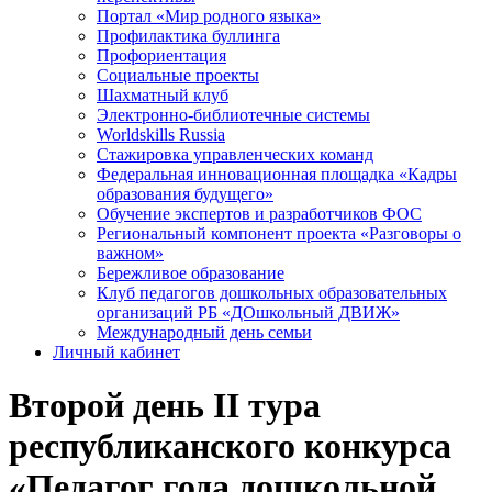
Портал «Мир родного языка»
Профилактика буллинга
Профориентация
Социальные проекты
Шахматный клуб
Электронно-библиотечные системы
Worldskills Russia
Стажировка управленческих команд
Федеральная инновационная площадка «Кадры
образования будущего»
Обучение экспертов и разработчиков ФОС
Региональный компонент проекта «Разговоры о
важном»
Бережливое образование
Клуб педагогов дошкольных образовательных
организаций РБ «ДОшкольный ДВИЖ»
Международный день семьи
Личный кабинет
Второй день II тура
республиканского конкурса
«Педагог года дошкольной