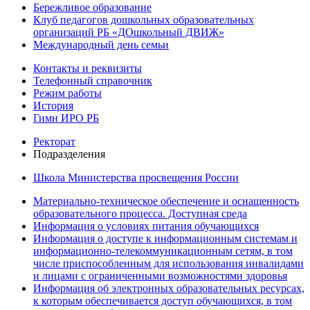
Бережливое образование
Клуб педагогов дошкольных образовательных
организаций РБ «ДОшкольный ДВИЖ»
Международный день семьи
Контакты и реквизиты
Телефонный справочник
Режим работы
История
Гимн ИРО РБ
Ректорат
Подразделения
Школа Министерства просвещения России
Материально-техническое обеспечение и оснащенность
образовательного процесса. Доступная среда
Информация о условиях питания обучающихся
Информация о доступе к информационным системам и
информационно-телекоммуникационным сетям, в том
числе приспособленным для использования инвалидами
и лицами с ограниченными возможностями здоровья
Информация об электронных образовательных ресурсах,
к которым обеспечивается доступ обучающихся, в том