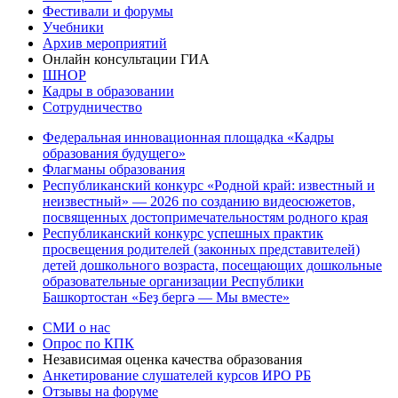
Фестивали и форумы
Учебники
Архив мероприятий
Онлайн консультации ГИА
ШНОР
Кадры в образовании
Сотрудничество
Федеральная инновационная площадка «Кадры
образования будущего»
Флагманы образования
Республиканский конкурс «Родной край: известный и
неизвестный» — 2026 по созданию видеосюжетов,
посвященных достопримечательностям родного края
Республиканский конкурс успешных практик
просвещения родителей (законных представителей)
детей дошкольного возраста, посещающих дошкольные
образовательные организации Республики
Башкортостан «Беҙ бергә — Мы вместе»
СМИ о нас
Опрос по КПК
Независимая оценка качества образования
Анкетирование слушателей курсов ИРО РБ
Отзывы на форуме