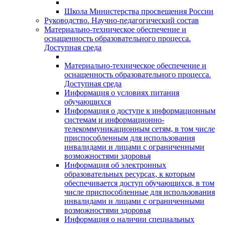
Школа Министерства просвещения России
Руководство. Научно-педагогический состав
Материально-техническое обеспечение и
оснащенность образовательного процесса.
Доступная среда
Материально-техническое обеспечение и
оснащенность образовательного процесса.
Доступная среда
Информация о условиях питания
обучающихся
Информация о доступе к информационным
системам и информационно-
телекоммуникационным сетям, в том числе
приспособленным для использования
инвалидами и лицами с ограниченными
возможностями здоровья
Информация об электронных
образовательных ресурсах, к которым
обеспечивается доступ обучающихся, в том
числе приспособленные для использования
инвалидами и лицами с ограниченными
возможностями здоровья
Информация о наличии специальных