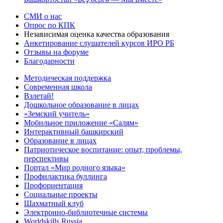
СМИ о нас
Опрос по КПК
Независимая оценка качества образования
Анкетирование слушателей курсов ИРО РБ
Отзывы на форуме
Благодарности
Методическая поддержка
Современная школа
Взлетай!
Дошкольное образование в лицах
«Земский учитель»
Мобильное приложение «Салям»
Интерактивный башкирский
Образование в лицах
Патриотическое воспитание: опыт, проблемы,
перспективы
Портал «Мир родного языка»
Профилактика буллинга
Профориентация
Социальные проекты
Шахматный клуб
Электронно-библиотечные системы
Worldskills Russia