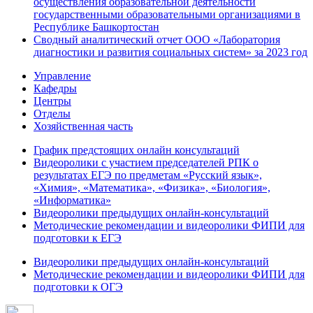
осуществления образовательной деятельности
государственными образовательными организациями в
Республике Башкортостан
Сводный аналитический отчет ООО «Лаборатория
диагностики и развития социальных систем» за 2023 год
Управление
Кафедры
Центры
Отделы
Хозяйственная часть
График предстоящих онлайн консультаций
Видеоролики с участием председателей РПК о
результатах ЕГЭ по предметам «Русский язык»,
«Химия», «Математика», «Физика», «Биология»,
«Информатика»
Видеоролики предыдущих онлайн-консультаций
Методические рекомендации и видеоролики ФИПИ для
подготовки к ЕГЭ
Видеоролики предыдущих онлайн-консультаций
Методические рекомендации и видеоролики ФИПИ для
подготовки к ОГЭ