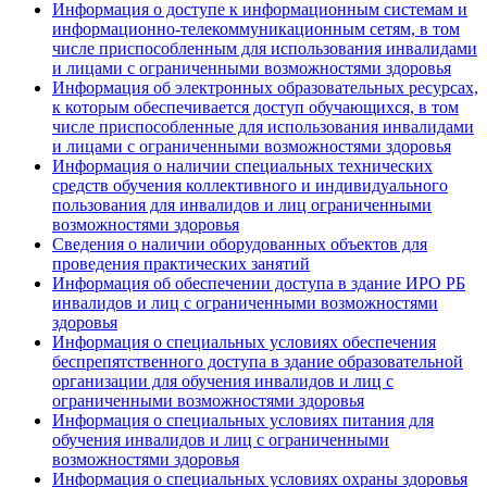
Информация о доступе к информационным системам и
информационно-телекоммуникационным сетям, в том
числе приспособленным для использования инвалидами
и лицами с ограниченными возможностями здоровья
Информация об электронных образовательных ресурсах,
к которым обеспечивается доступ обучающихся, в том
числе приспособленные для использования инвалидами
и лицами с ограниченными возможностями здоровья
Информация о наличии специальных технических
средств обучения коллективного и индивидуального
пользования для инвалидов и лиц ограниченными
возможностями здоровья
Сведения о наличии оборудованных объектов для
проведения практических занятий
Информация об обеспечении доступа в здание ИРО РБ
инвалидов и лиц с ограниченными возможностями
здоровья
Информация о специальных условиях обеспечения
беспрепятственного доступа в здание образовательной
организации для обучения инвалидов и лиц с
ограниченными возможностями здоровья
Информация о специальных условиях питания для
обучения инвалидов и лиц с ограниченными
возможностями здоровья
Информация о специальных условиях охраны здоровья