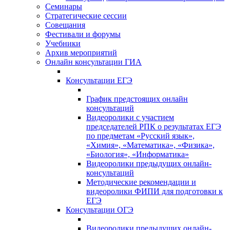
Семинары
Стратегические сессии
Совещания
Фестивали и форумы
Учебники
Архив мероприятий
Онлайн консультации ГИА
Консультации ЕГЭ
График предстоящих онлайн
консультаций
Видеоролики с участием
председателей РПК о результатах ЕГЭ
по предметам «Русский язык»,
«Химия», «Математика», «Физика»,
«Биология», «Информатика»
Видеоролики предыдущих онлайн-
консультаций
Методические рекомендации и
видеоролики ФИПИ для подготовки к
ЕГЭ
Консультации ОГЭ
Видеоролики предыдущих онлайн-