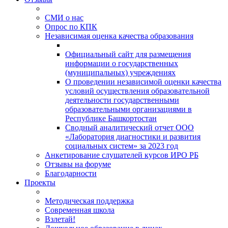
СМИ о нас
Опрос по КПК
Независимая оценка качества образования
Официальный сайт для размещения
информации о государственных
(муниципальных) учреждениях
О проведении независимой оценки качества
условий осуществления образовательной
деятельности государственными
образовательными организациями в
Республике Башкортостан
Сводный аналитический отчет ООО
«Лаборатория диагностики и развития
социальных систем» за 2023 год
Анкетирование слушателей курсов ИРО РБ
Отзывы на форуме
Благодарности
Проекты
Методическая поддержка
Современная школа
Взлетай!