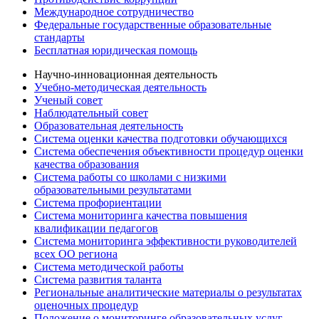
Международное сотрудничество
Федеральные государственные образовательные
стандарты
Бесплатная юридическая помощь
Научно-инновационная деятельность
Учебно-методическая деятельность
Ученый совет
Наблюдательный совет
Образовательная деятельность
Система оценки качества подготовки обучающихся
Система обеспечения объективности процедур оценки
качества образования
Система работы со школами с низкими
образовательными результатами
Система профориентации
Система мониторинга качества повышения
квалификации педагогов
Система мониторинга эффективности руководителей
всех ОО региона
Система методической работы
Система развития таланта
Региональные аналитические материалы о результатах
оценочных процедур
Положение о мониторинге образовательных услуг