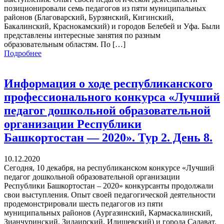
позиционировали семь педагогов из пяти муниципальных
районов (Благоварский, Бурзянский, Кигинский,
Бакалинский, Краснокамский) и городов Белебей и Уфа. Были
представлены интересные занятия по разным
образовательным областям. По […]
Подробнее
Информация о ходе республиканского
профессионального конкурса «Лучший
педагог дошкольной образовательной
организации Республики
Башкортостан — 2020». Тур 2. День 8.
10.12.2020
Сегодня, 10 декабря, на республиканском конкурсе «Лучший
педагог дошкольной образовательной организации
Республики Башкортостан – 2020» конкурсанты продолжали
свои выступления. Опыт своей педагогической деятельности
продемонстрировали шесть педагогов из пяти
муниципальных районов (Аургазинский, Кармаскалинский,
Зианчуринский, Зилаирский, Илишевский) и города Салават.