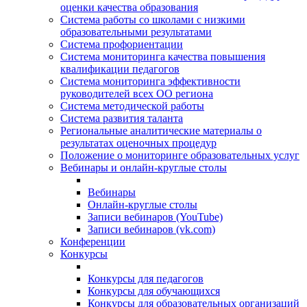
оценки качества образования
Система работы со школами с низкими
образовательными результатами
Система профориентации
Система мониторинга качества повышения
квалификации педагогов
Система мониторинга эффективности
руководителей всех ОО региона
Система методической работы
Система развития таланта
Региональные аналитические материалы о
результатах оценочных процедур
Положение о мониторинге образовательных услуг
Вебинары и онлайн-круглые столы
Вебинары
Онлайн-круглые столы
Записи вебинаров (YouTube)
Записи вебинаров (vk.com)
Конференции
Конкурсы
Конкурсы для педагогов
Конкурсы для обучающихся
Конкурсы для образовательных организаций