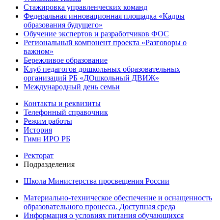
Стажировка управленческих команд
Федеральная инновационная площадка «Кадры
образования будущего»
Обучение экспертов и разработчиков ФОС
Региональный компонент проекта «Разговоры о
важном»
Бережливое образование
Клуб педагогов дошкольных образовательных
организаций РБ «ДОшкольный ДВИЖ»
Международный день семьи
Контакты и реквизиты
Телефонный справочник
Режим работы
История
Гимн ИРО РБ
Ректорат
Подразделения
Школа Министерства просвещения России
Материально-техническое обеспечение и оснащенность
образовательного процесса. Доступная среда
Информация о условиях питания обучающихся