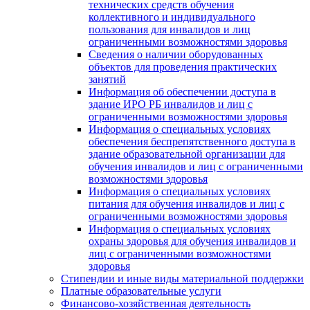
технических средств обучения
коллективного и индивидуального
пользования для инвалидов и лиц
ограниченными возможностями здоровья
Сведения о наличии оборудованных
объектов для проведения практических
занятий
Информация об обеспечении доступа в
здание ИРО РБ инвалидов и лиц с
ограниченными возможностями здоровья
Информация о специальных условиях
обеспечения беспрепятственного доступа в
здание образовательной организации для
обучения инвалидов и лиц с ограниченными
возможностями здоровья
Информация о специальных условиях
питания для обучения инвалидов и лиц с
ограниченными возможностями здоровья
Информация о специальных условиях
охраны здоровья для обучения инвалидов и
лиц с ограниченными возможностями
здоровья
Стипендии и иные виды материальной поддержки
Платные образовательные услуги
Финансово-хозяйственная деятельность