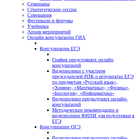
Семинары
Стратегические сессии
Совещания
Фестивали и форумы
Учебники
Архив мероприятий
Онлайн консультации ГИА
Консультации ЕГЭ
График предстоящих онлайн
консультаций
Видеоролики с участием
председателей РПК о результатах ЕГЭ
по предметам «Русский язык»,
«Химия», «Математика», «Физика»,
«Биология», «Информатика»
Видеоролики предыдущих онлайн-
консультаций
Методические рекомендации и
видеоролики ФИПИ для подготовки к
ЕГЭ
Консультации ОГЭ
Видеоролики предыдущих онлайн-