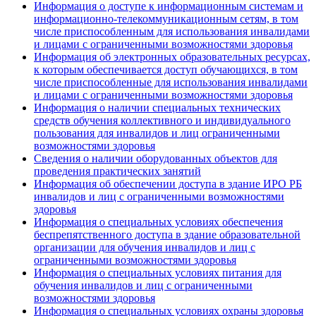
Информация о доступе к информационным системам и
информационно-телекоммуникационным сетям, в том
числе приспособленным для использования инвалидами
и лицами с ограниченными возможностями здоровья
Информация об электронных образовательных ресурсах,
к которым обеспечивается доступ обучающихся, в том
числе приспособленные для использования инвалидами
и лицами с ограниченными возможностями здоровья
Информация о наличии специальных технических
средств обучения коллективного и индивидуального
пользования для инвалидов и лиц ограниченными
возможностями здоровья
Сведения о наличии оборудованных объектов для
проведения практических занятий
Информация об обеспечении доступа в здание ИРО РБ
инвалидов и лиц с ограниченными возможностями
здоровья
Информация о специальных условиях обеспечения
беспрепятственного доступа в здание образовательной
организации для обучения инвалидов и лиц с
ограниченными возможностями здоровья
Информация о специальных условиях питания для
обучения инвалидов и лиц с ограниченными
возможностями здоровья
Информация о специальных условиях охраны здоровья