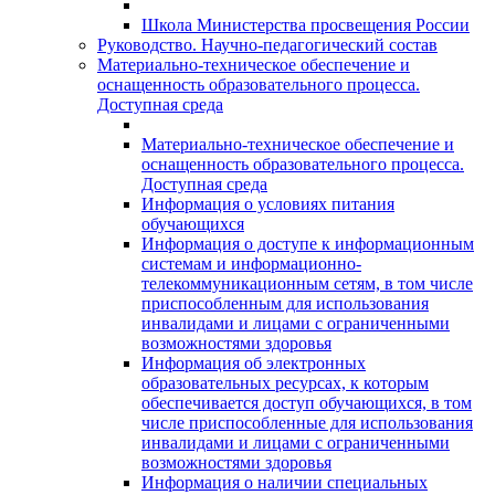
Школа Министерства просвещения России
Руководство. Научно-педагогический состав
Материально-техническое обеспечение и
оснащенность образовательного процесса.
Доступная среда
Материально-техническое обеспечение и
оснащенность образовательного процесса.
Доступная среда
Информация о условиях питания
обучающихся
Информация о доступе к информационным
системам и информационно-
телекоммуникационным сетям, в том числе
приспособленным для использования
инвалидами и лицами с ограниченными
возможностями здоровья
Информация об электронных
образовательных ресурсах, к которым
обеспечивается доступ обучающихся, в том
числе приспособленные для использования
инвалидами и лицами с ограниченными
возможностями здоровья
Информация о наличии специальных