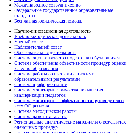
Международное сотрудничество
Федеральные государственные образовательные
стандарты
Бесплатная юридическая помощь
Научно-инновационная деятельность
Учебно-методическая деятельность
Ученый совет
Наблюдательный совет
Образовательная деятельность
Система оценки качества подготовки обучающихся
Система обеспечения объективности процедур оценки
качества образования
Система работы со школами с низкими
образовательными результатами
Система профориентации
Система мониторинга качества повышения
квалификации педагогов
Система мониторинга эффективности руководителей
всех ОО региона
Система методической работы
Система развития таланта
Региональные аналитические материалы о результатах
оценочных процедур
Положение о мониторинге образовательных услуг