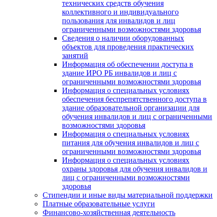
технических средств обучения
коллективного и индивидуального
пользования для инвалидов и лиц
ограниченными возможностями здоровья
Сведения о наличии оборудованных
объектов для проведения практических
занятий
Информация об обеспечении доступа в
здание ИРО РБ инвалидов и лиц с
ограниченными возможностями здоровья
Информация о специальных условиях
обеспечения беспрепятственного доступа в
здание образовательной организации для
обучения инвалидов и лиц с ограниченными
возможностями здоровья
Информация о специальных условиях
питания для обучения инвалидов и лиц с
ограниченными возможностями здоровья
Информация о специальных условиях
охраны здоровья для обучения инвалидов и
лиц с ограниченными возможностями
здоровья
Стипендии и иные виды материальной поддержки
Платные образовательные услуги
Финансово-хозяйственная деятельность