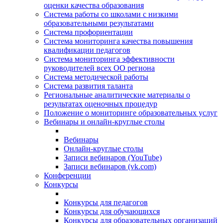
оценки качества образования
Система работы со школами с низкими
образовательными результатами
Система профориентации
Система мониторинга качества повышения
квалификации педагогов
Система мониторинга эффективности
руководителей всех ОО региона
Система методической работы
Система развития таланта
Региональные аналитические материалы о
результатах оценочных процедур
Положение о мониторинге образовательных услуг
Вебинары и онлайн-круглые столы
Вебинары
Онлайн-круглые столы
Записи вебинаров (YouTube)
Записи вебинаров (vk.com)
Конференции
Конкурсы
Конкурсы для педагогов
Конкурсы для обучающихся
Конкурсы для образовательных организаций