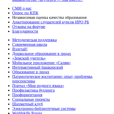
СМИ о нас
Опрос по КПК
Независимая оценка качества образования
Анкетирование слушателей курсов ИРО РБ
Отзывы на форуме
Благодарности
Методическая поддержка
Современная школа
Взлетай!
Дошкольное образование в лицах
«Земский учитель»
Мобильное приложение «Салям»
Интерактивный башкирский
Образование в лицах
Патриотическое воспитание: опыт, проблемы,
перспективы
Портал «Мир родного языка»
Профилактика буллинга
Профориентация
Социальные проекты
Шахматный клуб
Электронно-библиотечные системы
Worldskills Russia