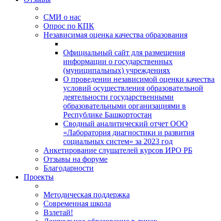
СМИ о нас
Опрос по КПК
Независимая оценка качества образования
Официальный сайт для размещения
информации о государственных
(муниципальных) учреждениях
О проведении независимой оценки качества
условий осуществления образовательной
деятельности государственными
образовательными организациями в
Республике Башкортостан
Сводный аналитический отчет ООО
«Лаборатория диагностики и развития
социальных систем» за 2023 год
Анкетирование слушателей курсов ИРО РБ
Отзывы на форуме
Благодарности
Проекты
Методическая поддержка
Современная школа
Взлетай!