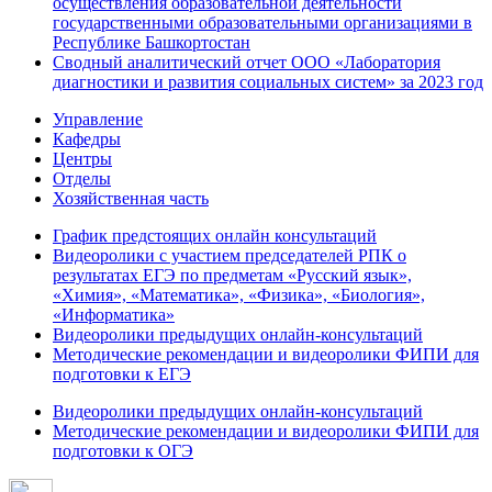
осуществления образовательной деятельности
государственными образовательными организациями в
Республике Башкортостан
Сводный аналитический отчет ООО «Лаборатория
диагностики и развития социальных систем» за 2023 год
Управление
Кафедры
Центры
Отделы
Хозяйственная часть
График предстоящих онлайн консультаций
Видеоролики с участием председателей РПК о
результатах ЕГЭ по предметам «Русский язык»,
«Химия», «Математика», «Физика», «Биология»,
«Информатика»
Видеоролики предыдущих онлайн-консультаций
Методические рекомендации и видеоролики ФИПИ для
подготовки к ЕГЭ
Видеоролики предыдущих онлайн-консультаций
Методические рекомендации и видеоролики ФИПИ для
подготовки к ОГЭ