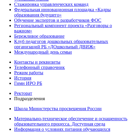
Стажировка управленческих команд
Федеральная инновационная площадка «Кадры
образования будущего»
Обучение экспертов и разработчиков ФОС
Региональный компонент проекта «Разговоры о
важном»
Бережливое образование
Клуб педагогов дошкольных образовательных
организаций РБ «ДОшкольный ДВИЖ»
Международный день семьи
Контакты и реквизиты
Телефонный справочник
Режим работы
История
Гимн ИРО РБ
Ректорат
Подразделения
Школа Министерства просвещения России
Материально-техническое обеспечение и оснащенность
образовательного процесса. Доступная среда
Информация о условиях питания обучающихся