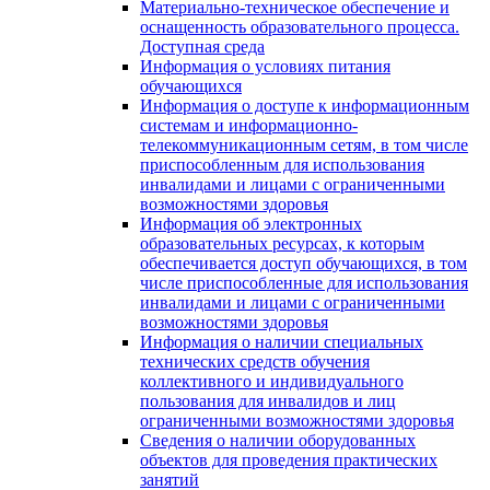
Материально-техническое обеспечение и
оснащенность образовательного процесса.
Доступная среда
Информация о условиях питания
обучающихся
Информация о доступе к информационным
системам и информационно-
телекоммуникационным сетям, в том числе
приспособленным для использования
инвалидами и лицами с ограниченными
возможностями здоровья
Информация об электронных
образовательных ресурсах, к которым
обеспечивается доступ обучающихся, в том
числе приспособленные для использования
инвалидами и лицами с ограниченными
возможностями здоровья
Информация о наличии специальных
технических средств обучения
коллективного и индивидуального
пользования для инвалидов и лиц
ограниченными возможностями здоровья
Сведения о наличии оборудованных
объектов для проведения практических
занятий