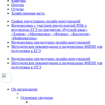
Кафедры
Центры
Отделы
Хозяйственная часть
График предстоящих онлайн консультаций
Видеоролики с участием председателей РПК о
результатах ЕГЭ по предметам «Русский язык»,
«Химия», «Математика», «Физика», «Биология»,
«Информатика»
Видеоролики предыдущих онлайн-консультаций
Методические рекомендации и видеоролики ФИПИ для
подготовки к ЕГЭ
Видеоролики предыдущих онлайн-консультаций
Методические рекомендации и видеоролики ФИПИ для
подготовки к ОГЭ
Об организации
Основные сведения