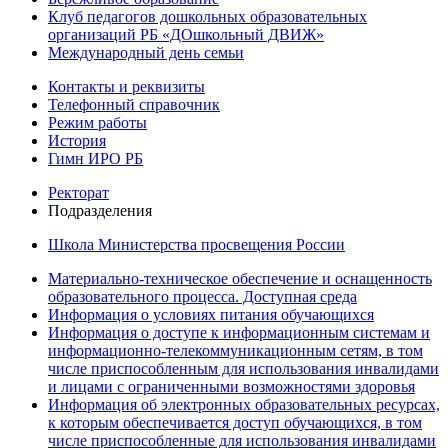
Клуб педагогов дошкольных образовательных
организаций РБ «ДОшкольный ДВИЖ»
Международный день семьи
Контакты и реквизиты
Телефонный справочник
Режим работы
История
Гимн ИРО РБ
Ректорат
Подразделения
Школа Министерства просвещения России
Материально-техническое обеспечение и оснащенность
образовательного процесса. Доступная среда
Информация о условиях питания обучающихся
Информация о доступе к информационным системам и
информационно-телекоммуникационным сетям, в том
числе приспособленным для использования инвалидами
и лицами с ограниченными возможностями здоровья
Информация об электронных образовательных ресурсах,
к которым обеспечивается доступ обучающихся, в том
числе приспособленные для использования инвалидами