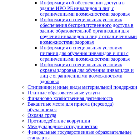
Информация об обеспечении доступа в
здание ИРО РБ инвалидов и лиц с
ограниченными возможностями здоровья
Информация о специальных условиях
обеспечения беспрепятственного доступа в
здание образовательной организации для
обучения инвалидов и лиц с ограниченными
возможностями здоровья
Информация о специальных условиях
питания для обучения инвалидов и лиц с
ограниченными возможностями здоровья
Информация о специальных условиях
охраны здоровья для обучения инвалидов и
лиц с ограниченными возможностями
здоровья
Стипендии и иные виды материальной поддержки
Платные образовательные услуги
Финансово-хозяйственная деятельность
Вакантные места для приема (перевода)
обучающихся
Охрана труда
Противодействие коррупции
Международное сотрудничество
Федеральные государственные образовательные
стандарты