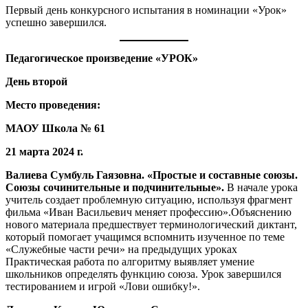
Первый день конкурсного испытания в номинации «Урок»
успешно завершился.
Педагогическое произведение «УРОК»
День
второй
Место проведения:
МАОУ Школа № 61
21 марта 2024 г.
Валиева Сумбуль Гаязовна. «Простые и составные союзы.
Союзы сочинительные и подчинительные».
В начале урока
учитель создает проблемную ситуацию, используя фрагмент
фильма «Иван Васильевич меняет профессию».Объяснению
нового материала предшествует терминологический диктант,
который помогает учащимся вспомнить изученное по теме
«Служебные части речи» на предыдущих уроках
Практическая работа по алгоритму выявляет умение
школьников определять функцию союза. Урок завершился
тестированием и игрой «Лови ошибку!».