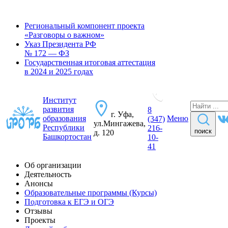
Региональный компонент проекта
«Разговоры о важном»
Указ Президента РФ
№ 172 — ФЗ
Государственная итоговая аттестация
в 2024 и 2025 годах
Институт
развития
8
г. Уфа,
образования
Меню
(347)
ул.Мингажева,
Республики
216-
поиск
д. 120
Башкортостан
10-
41
Об организации
Деятельность
Анонсы
Образовательные программы (Курсы)
Подготовка к ЕГЭ и ОГЭ
Отзывы
Проекты