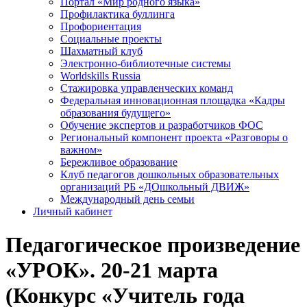
Портал «Мир родного языка»
Профилактика буллинга
Профориентация
Социальные проекты
Шахматный клуб
Электронно-библиотечные системы
Worldskills Russia
Стажировка управленческих команд
Федеральная инновационная площадка «Кадры
образования будущего»
Обучение экспертов и разработчиков ФОС
Региональный компонент проекта «Разговоры о
важном»
Бережливое образование
Клуб педагогов дошкольных образовательных
организаций РБ «ДОшкольный ДВИЖ»
Международный день семьи
Личный кабинет
Педагогическое произведение
«УРОК». 20-21 марта
(Конкурс «Учитель года