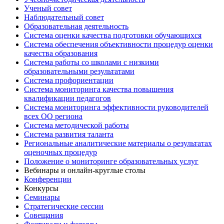
Ученый совет
Наблюдательный совет
Образовательная деятельность
Система оценки качества подготовки обучающихся
Система обеспечения объективности процедур оценки
качества образования
Система работы со школами с низкими
образовательными результатами
Система профориентации
Система мониторинга качества повышения
квалификации педагогов
Система мониторинга эффективности руководителей
всех ОО региона
Система методической работы
Система развития таланта
Региональные аналитические материалы о результатах
оценочных процедур
Положение о мониторинге образовательных услуг
Вебинары и онлайн-круглые столы
Конференции
Конкурсы
Семинары
Стратегические сессии
Совещания