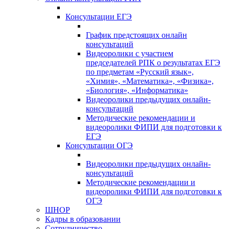
Консультации ЕГЭ
График предстоящих онлайн
консультаций
Видеоролики с участием
председателей РПК о результатах ЕГЭ
по предметам «Русский язык»,
«Химия», «Математика», «Физика»,
«Биология», «Информатика»
Видеоролики предыдущих онлайн-
консультаций
Методические рекомендации и
видеоролики ФИПИ для подготовки к
ЕГЭ
Консультации ОГЭ
Видеоролики предыдущих онлайн-
консультаций
Методические рекомендации и
видеоролики ФИПИ для подготовки к
ОГЭ
ШНОР
Кадры в образовании
Сотрудничество