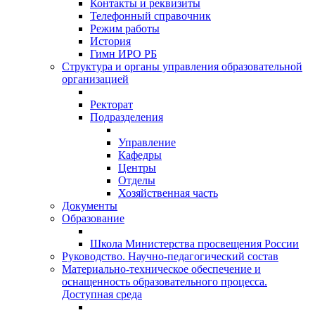
Контакты и реквизиты
Телефонный справочник
Режим работы
История
Гимн ИРО РБ
Структура и органы управления образовательной
организацией
Ректорат
Подразделения
Управление
Кафедры
Центры
Отделы
Хозяйственная часть
Документы
Образование
Школа Министерства просвещения России
Руководство. Научно-педагогический состав
Материально-техническое обеспечение и
оснащенность образовательного процесса.
Доступная среда