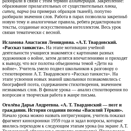
разобрали в связи с этим термин
аллитерация
. Закрепление:
образование прилагательных от существительных
плюш,
ситец, парча
(на примерах образцов тканей), попутно
разбирали значения слов. Работа в парах позволила закрепиьб
новую тему и аналогичные правила, ребята редактировали
тексты, созданные искусственным интеллектом. Весь урок
связан тематически с весной.
Исламова Анастасия Леонидовна. «А.Т. Твардовский.
«Рассказ танкиста».
На этапе мотивации учебной
деятельности учащиеся знакомятся с картинами разных
художников о войне, затем делятся впечатлениями и приходят
к выводу, что все полотна объединены темой «Дети на
войне». Учитель умело подвел школьников к разговору о
стихотворении А.Т. Твардовского «Рассказ танкиста». На
этапе усвоения новых знаний школьники познакомились с
биографией поэта, содержанием стихотворения, значением
незнакомых слов. В финале урока — анализ стихотворения по
вопросам и творческая работа в жанре письма.
Оголёва Дарья Андреевна. «А. Т. Твардовский — поэт и
гражданин. История создания поэмы «Василий Тёркин».
Начало урока можно назвать интригующим, учитель показал
фрагмент кинохроники 1959 года и задал вопросы, которые
явились переходом к следующим этапам урока (на экране А.Т.