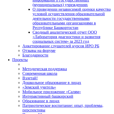
информации о государственных
(муниципальных) учреждениях
О проведении независимой оценки качества
условий осуществления образовательной
деятельности государственными
образовательными организациями в
Республике Башкортостан
Сводный аналитический отчет ООО
«Лаборатория диагностики и развития
социальных систем» за 2023 год
Анкетирование слушателей курсов ИРО РБ
Отзывы на форуме
Благодарности
Проекты
Методическая поддержка
Современная школа
Взлетай!
Дошкольное образование в лицах
«Земский учитель»
Мобильное приложение «Салям»
Интерактивный башкирский
Образование в лицах
Патриотическое воспитание: опыт, проблемы,
перспективы