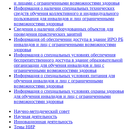
и лицами с ограниченными возможностями здоровья
Информация о наличии специальных технических
средств обучения коллективного и индивидуального
пользования для инвалидов и лиц ограниченными
возможностями здоровья
Сведения о наличии оборудованных объектов для
проведения практических занятий
Информация об обеспечении доступа в здание ИРО РБ
инвалидов и лиц с ограниченными возможностями
здоровья
Информация о специальных условиях обеспечения
беспрепятственного доступа в здание образовательной
организации для обучения инвалидов и лиц с
ограниченными возможностями здоровья
Информация о специальных условиях питания для
обучения инвалидов и лиц с ограниченными
возможностями здоровья
Информация о специальных условиях охраны здоровья
для обучения инвалидов и лиц с ограниченными
возможностями здоровья
Научно-методический совет
Научная деятельность
Инновационная деятельность
Темы НИР