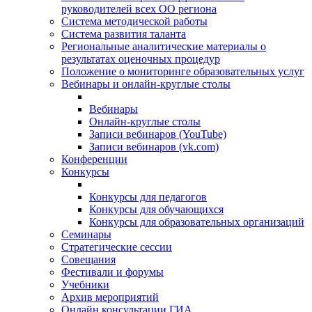
руководителей всех ОО региона
Система методической работы
Система развития таланта
Региональные аналитические материалы о
результатах оценочных процедур
Положение о мониторинге образовательных услуг
Вебинары и онлайн-круглые столы
Вебинары
Онлайн-круглые столы
Записи вебинаров (YouTube)
Записи вебинаров (vk.com)
Конференции
Конкурсы
Конкурсы для педагогов
Конкурсы для обучающихся
Конкурсы для образовательных организаций
Семинары
Стратегические сессии
Совещания
Фестивали и форумы
Учебники
Архив мероприятий
Онлайн консультации ГИА