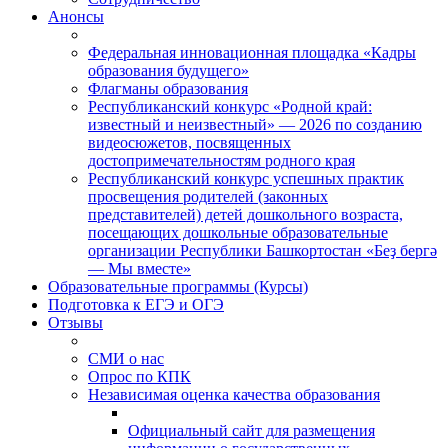
Анонсы
Федеральная инновационная площадка «Кадры
образования будущего»
Флагманы образования
Республиканский конкурс «Родной край:
известный и неизвестный» — 2026 по созданию
видеосюжетов, посвященных
достопримечательностям родного края
Республиканский конкурс успешных практик
просвещения родителей (законных
представителей) детей дошкольного возраста,
посещающих дошкольные образовательные
организации Республики Башкортостан «Беҙ бергә
— Мы вместе»
Образовательные программы (Курсы)
Подготовка к ЕГЭ и ОГЭ
Отзывы
СМИ о нас
Опрос по КПК
Независимая оценка качества образования
Официальный сайт для размещения