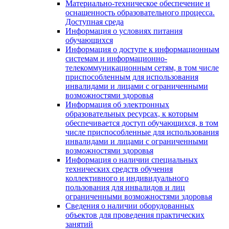
Материально-техническое обеспечение и
оснащенность образовательного процесса.
Доступная среда
Информация о условиях питания
обучающихся
Информация о доступе к информационным
системам и информационно-
телекоммуникационным сетям, в том числе
приспособленным для использования
инвалидами и лицами с ограниченными
возможностями здоровья
Информация об электронных
образовательных ресурсах, к которым
обеспечивается доступ обучающихся, в том
числе приспособленные для использования
инвалидами и лицами с ограниченными
возможностями здоровья
Информация о наличии специальных
технических средств обучения
коллективного и индивидуального
пользования для инвалидов и лиц
ограниченными возможностями здоровья
Сведения о наличии оборудованных
объектов для проведения практических
занятий