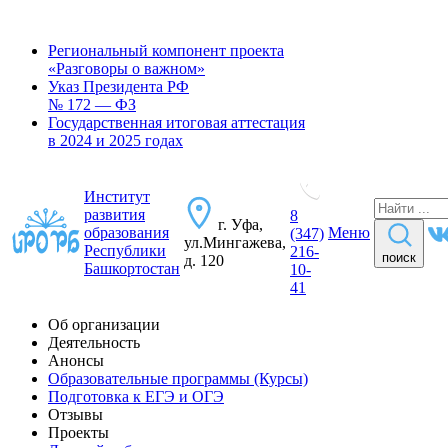
Региональный компонент проекта
«Разговоры о важном»
Указ Президента РФ
№ 172 — ФЗ
Государственная итоговая аттестация
в 2024 и 2025 годах
Институт
развития
8
г. Уфа,
образования
Меню
(347)
ул.Мингажева,
Республики
216-
поиск
д. 120
Башкортостан
10-
41
Об организации
Деятельность
Анонсы
Образовательные программы (Курсы)
Подготовка к ЕГЭ и ОГЭ
Отзывы
Проекты