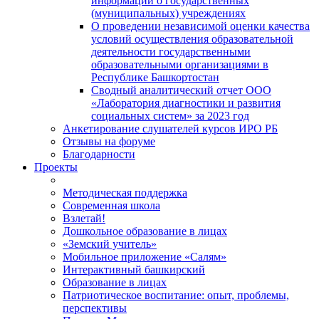
информации о государственных
(муниципальных) учреждениях
О проведении независимой оценки качества
условий осуществления образовательной
деятельности государственными
образовательными организациями в
Республике Башкортостан
Сводный аналитический отчет ООО
«Лаборатория диагностики и развития
социальных систем» за 2023 год
Анкетирование слушателей курсов ИРО РБ
Отзывы на форуме
Благодарности
Проекты
Методическая поддержка
Современная школа
Взлетай!
Дошкольное образование в лицах
«Земский учитель»
Мобильное приложение «Салям»
Интерактивный башкирский
Образование в лицах
Патриотическое воспитание: опыт, проблемы,
перспективы