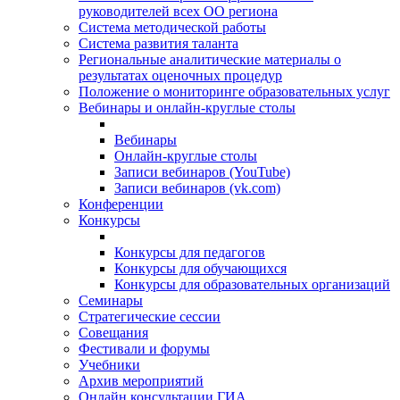
руководителей всех ОО региона
Система методической работы
Система развития таланта
Региональные аналитические материалы о
результатах оценочных процедур
Положение о мониторинге образовательных услуг
Вебинары и онлайн-круглые столы
Вебинары
Онлайн-круглые столы
Записи вебинаров (YouTube)
Записи вебинаров (vk.com)
Конференции
Конкурсы
Конкурсы для педагогов
Конкурсы для обучающихся
Конкурсы для образовательных организаций
Семинары
Стратегические сессии
Совещания
Фестивали и форумы
Учебники
Архив мероприятий
Онлайн консультации ГИА