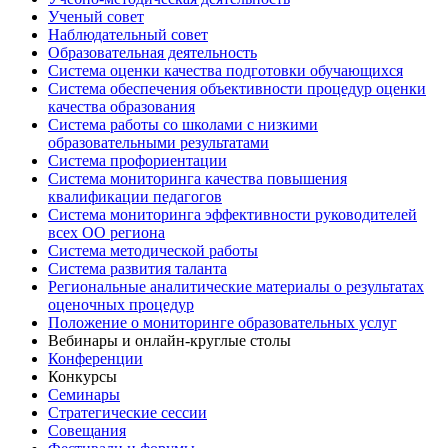
Ученый совет
Наблюдательный совет
Образовательная деятельность
Система оценки качества подготовки обучающихся
Система обеспечения объективности процедур оценки
качества образования
Система работы со школами с низкими
образовательными результатами
Система профориентации
Система мониторинга качества повышения
квалификации педагогов
Система мониторинга эффективности руководителей
всех ОО региона
Система методической работы
Система развития таланта
Региональные аналитические материалы о результатах
оценочных процедур
Положение о мониторинге образовательных услуг
Вебинары и онлайн-круглые столы
Конференции
Конкурсы
Семинары
Стратегические сессии
Совещания