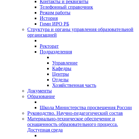
Контакты и реквизиты
Телефонный справочник
Режим работы
История
Гимн ИРО РБ
Структура и органы управления образовательной
организацией
Ректорат
Подразделения
Управление
Кафедры
Центры
Отделы
Хозяйственная часть
Документы
Образование
Школа Министерства просвещения России
Руководство. Научно-педагогический состав
Материально-техническое обеспечение и
оснащенность образовательного процесса.
Доступная среда