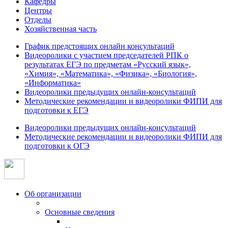
Кафедры
Центры
Отделы
Хозяйственная часть
График предстоящих онлайн консультаций
Видеоролики с участием председателей РПК о
результатах ЕГЭ по предметам «Русский язык»,
«Химия», «Математика», «Физика», «Биология»,
«Информатика»
Видеоролики предыдущих онлайн-консультаций
Методические рекомендации и видеоролики ФИПИ для
подготовки к ЕГЭ
Видеоролики предыдущих онлайн-консультаций
Методические рекомендации и видеоролики ФИПИ для
подготовки к ОГЭ
Об организации
Основные сведения