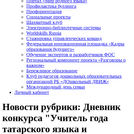
Портал «Мир родного языка»
Профилактика буллинга
Профориентация
Социальные проекты
Шахматный клуб
Электронно-библиотечные системы
Worldskills Russia
Стажировка управленческих команд
Федеральная инновационная площадка «Кадры
образования будущего»
Обучение экспертов и разработчиков ФОС
Региональный компонент проекта «Разговоры о
важном»
Бережливое образование
Клуб педагогов дошкольных образовательных
организаций РБ «ДОшкольный ДВИЖ»
Международный день семьи
Личный кабинет
Новости рубрики: Дневник
конкурса "Учитель года
татарского языка и