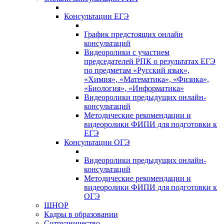
Консультации ЕГЭ
График предстоящих онлайн
консультаций
Видеоролики с участием
председателей РПК о результатах ЕГЭ
по предметам «Русский язык»,
«Химия», «Математика», «Физика»,
«Биология», «Информатика»
Видеоролики предыдущих онлайн-
консультаций
Методические рекомендации и
видеоролики ФИПИ для подготовки к
ЕГЭ
Консультации ОГЭ
Видеоролики предыдущих онлайн-
консультаций
Методические рекомендации и
видеоролики ФИПИ для подготовки к
ОГЭ
ШНОР
Кадры в образовании
Сотрудничество