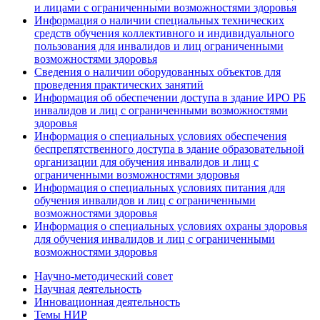
и лицами с ограниченными возможностями здоровья
Информация о наличии специальных технических
средств обучения коллективного и индивидуального
пользования для инвалидов и лиц ограниченными
возможностями здоровья
Сведения о наличии оборудованных объектов для
проведения практических занятий
Информация об обеспечении доступа в здание ИРО РБ
инвалидов и лиц с ограниченными возможностями
здоровья
Информация о специальных условиях обеспечения
беспрепятственного доступа в здание образовательной
организации для обучения инвалидов и лиц с
ограниченными возможностями здоровья
Информация о специальных условиях питания для
обучения инвалидов и лиц с ограниченными
возможностями здоровья
Информация о специальных условиях охраны здоровья
для обучения инвалидов и лиц с ограниченными
возможностями здоровья
Научно-методический совет
Научная деятельность
Инновационная деятельность
Темы НИР