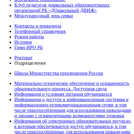
Клуб педагогов дошкольных образовательных
организаций РБ «ДОшкольный ДВИЖ»
Международный день семьи
Контакты и реквизиты
Телефонный справочник
Режим работы
История
Гимн ИРО РБ
Ректорат
Подразделения
Школа Министерства просвещения России
Материально-техническое обеспечение и оснащенность
образовательного процесса. Доступная среда
Информация о условиях питания обучающихся
Информация о доступе к информационным системам и
информационно-телекоммуникационным сетям, в том
числе приспособленным для использования инвалидами
и лицами с ограниченными возможностями здоровья
Информация об электронных образовательных ресурсах,
к которым обеспечивается доступ обучающихся, в том
числе приспособленные для использования инвалидами