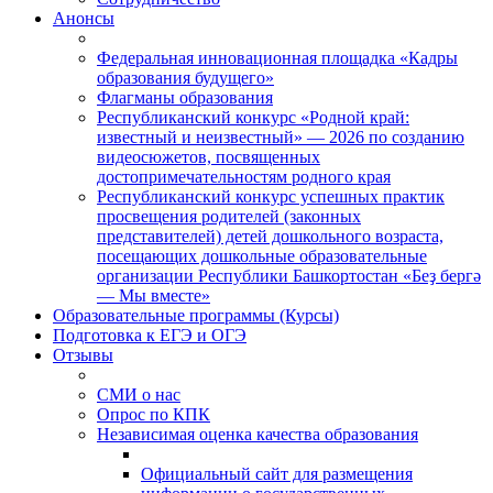
Анонсы
Федеральная инновационная площадка «Кадры
образования будущего»
Флагманы образования
Республиканский конкурс «Родной край:
известный и неизвестный» — 2026 по созданию
видеосюжетов, посвященных
достопримечательностям родного края
Республиканский конкурс успешных практик
просвещения родителей (законных
представителей) детей дошкольного возраста,
посещающих дошкольные образовательные
организации Республики Башкортостан «Беҙ бергә
— Мы вместе»
Образовательные программы (Курсы)
Подготовка к ЕГЭ и ОГЭ
Отзывы
СМИ о нас
Опрос по КПК
Независимая оценка качества образования
Официальный сайт для размещения