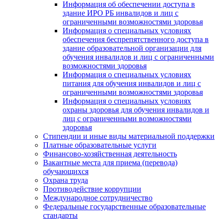
Информация об обеспечении доступа в
здание ИРО РБ инвалидов и лиц с
ограниченными возможностями здоровья
Информация о специальных условиях
обеспечения беспрепятственного доступа в
здание образовательной организации для
обучения инвалидов и лиц с ограниченными
возможностями здоровья
Информация о специальных условиях
питания для обучения инвалидов и лиц с
ограниченными возможностями здоровья
Информация о специальных условиях
охраны здоровья для обучения инвалидов и
лиц с ограниченными возможностями
здоровья
Стипендии и иные виды материальной поддержки
Платные образовательные услуги
Финансово-хозяйственная деятельность
Вакантные места для приема (перевода)
обучающихся
Охрана труда
Противодействие коррупции
Международное сотрудничество
Федеральные государственные образовательные
стандарты