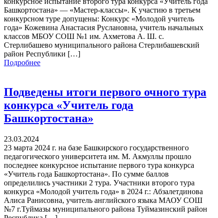
конкурсное испытание второго тура конкурса «Учитель года
Башкортостана» — «Мастер-классы». К участию в третьем
конкурсном туре допущены: Конкурс «Молодой учитель
года» Кожевина Анастасия Руслановна, учитель начальных
классов МБОУ СОШ №1 им. Ахметова А. Ш. с.
Стерлибашево муниципального района Стерлибашевский
район Республики […]
Подробнее
Подведены итоги первого очного тура
конкурса «Учитель года
Башкортостана»
23.03.2024
23 марта 2024 г. на базе Башкирского государственного
педагогического университета им. М. Акмуллы прошло
последнее конкурсное испытание первого тура конкурса
«Учитель года Башкортостана». По сумме баллов
определились участники 2 тура. Участники второго тура
конкурса «Молодой учитель года» в 2024 г.: Абзалетдинова
Алиса Ранисовна, учитель английского языка МАОУ СОШ
№7 г.Туймазы муниципального района Туймазинский район
Республика […]