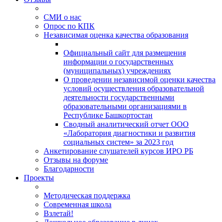
СМИ о нас
Опрос по КПК
Независимая оценка качества образования
Официальный сайт для размещения
информации о государственных
(муниципальных) учреждениях
О проведении независимой оценки качества
условий осуществления образовательной
деятельности государственными
образовательными организациями в
Республике Башкортостан
Сводный аналитический отчет ООО
«Лаборатория диагностики и развития
социальных систем» за 2023 год
Анкетирование слушателей курсов ИРО РБ
Отзывы на форуме
Благодарности
Проекты
Методическая поддержка
Современная школа
Взлетай!