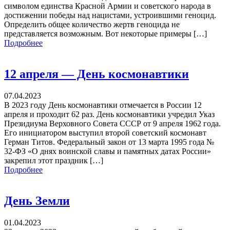
символом единства Красной Армии и советского народа в
достижении победы над нацистами, устроившими геноцид.
Определить общее количество жертв геноцида не
представляется возможным. Вот некоторые примеры […]
Подробнее
12 апреля — День космонавтики
07.04.2023
В 2023 году День космонавтики отмечается в России 12
апреля и проходит 62 раз. День космонавтики учредил Указ
Президиума Верховного Совета СССР от 9 апреля 1962 года.
Его инициатором выступил второй советский космонавт
Герман Титов. Федеральный закон от 13 марта 1995 года №
32-ФЗ «О днях воинской славы и памятных датах России»
закрепил этот праздник […]
Подробнее
День Земли
01.04.2023