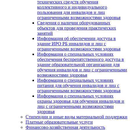
технических средств обучения
коллективного и индивидуального
пользования для инвалидов и лиц
ограниченными возможностями здоровья
Сведения о наличии оборудованных
объектов для проведения практических
занятий
Информация об обеспечении доступа в
здание ИРО РБ инвалидов и лиц с
ограниченными возможностями здоровья
Информация о специальных условиях
обеспечения беспрепятственного доступа в
здание образовательной организации для
обучения инвалидов и лиц с ограниченными
возможностями здоровья
Информация о специальных условиях
питания для обучения инвалидов и лиц с
ограниченными возможностями здоровья
Информация о специальных условиях
охраны здоровья для обучения инвалидов и
лиц с ограниченными возможностями
здоровья
Стипендии и иные виды материальной поддержки
Платные образовательные услуги
Финансово-хозяйственная деятельность