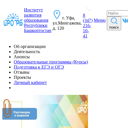
Институт
развития
8
г. Уфа,
образования
Меню
(347)
ул.Мингажева,
Республики
216-
поиск
д. 120
Башкортостан
10-
41
Об организации
Деятельность
Анонсы
Образовательные программы (Курсы)
Подготовка к ЕГЭ и ОГЭ
Отзывы
Проекты
Личный кабинет