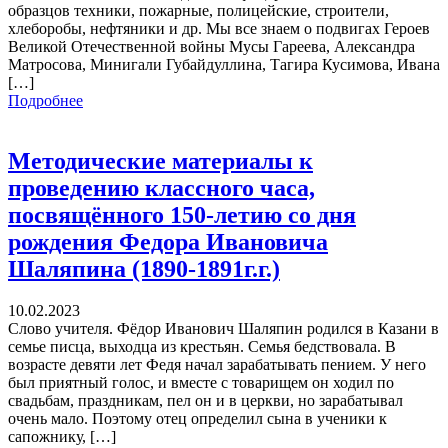
образцов техники, пожарные, полицейские, строители,
хлеборобы, нефтяники и др. Мы все знаем о подвигах Героев
Великой Отечественной войны Мусы Гареева, Александра
Матросова, Минигали Губайдуллина, Тагира Кусимова, Ивана
[…]
Подробнее
Методические материалы к
проведению классного часа,
посвящённого 150-летию со дня
рождения Федора Ивановича
Шаляпина (1890-1891г.г.)
10.02.2023
Слово учителя. Фёдор Иванович Шаляпин родился в Казани в
семье писца, выходца из крестьян. Семья бедствовала. В
возрасте девяти лет Федя начал зарабатывать пением. У него
был приятный голос, и вместе с товарищем он ходил по
свадьбам, праздникам, пел он и в церкви, но зарабатывал
очень мало. Поэтому отец определил сына в ученики к
сапожнику, […]