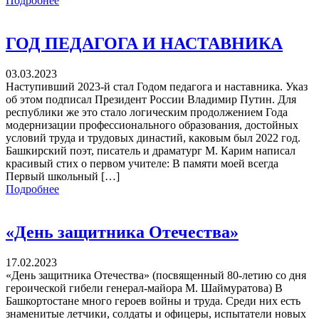
Подробнее
ГОД ПЕДАГОГА И НАСТАВНИКА
03.03.2023
Наступивший 2023-й стал Годом педагога и наставника. Указ
об этом подписал Президент России Владимир Путин. Для
республики же это стало логическим продолжением Года
модернизации профессионального образования, достойных
условий труда и трудовых династий, каковым был 2022 год.
Башкирский поэт, писатель и драматург М. Карим написал
красивый стих о первом учителе: В памяти моей всегда
Первый школьный […]
Подробнее
«День защитника Отечества»
17.02.2023
«День защитника Отечества» (посвященный 80-летию со дня
героической гибели генерал-майора М. Шаймуратова) В
Башкортостане много героев войны и труда. Среди них есть
знаменитые летчики, солдаты и офицеры, испытатели новых