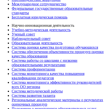
Международное сотрудничество
Федеральные государственные образовательные
стандарты
Бесплатная юридическая помощь
Научно-инновационная деятельность
Учебно-методическая деятельность
Ученый совет
Наблюдательный совет
Образовательная деятельность
Система оценки качества подготовки обучающихся
Система обеспечения объективности процедур оценки
качества образования
Система работы со школами с низкими
образовательными результатами
Система профориентации
Система мониторинга качества повышения
квалификации педагогов
Система мониторинга эффективности руководителей
всех ОО региона
Система методической работы
Система развития таланта
Региональные аналитические материалы о результатах
оценочных процедур
Положение о мониторинге образовательных услуг