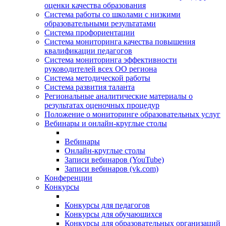
оценки качества образования
Система работы со школами с низкими
образовательными результатами
Система профориентации
Система мониторинга качества повышения
квалификации педагогов
Система мониторинга эффективности
руководителей всех ОО региона
Система методической работы
Система развития таланта
Региональные аналитические материалы о
результатах оценочных процедур
Положение о мониторинге образовательных услуг
Вебинары и онлайн-круглые столы
Вебинары
Онлайн-круглые столы
Записи вебинаров (YouTube)
Записи вебинаров (vk.com)
Конференции
Конкурсы
Конкурсы для педагогов
Конкурсы для обучающихся
Конкурсы для образовательных организаций