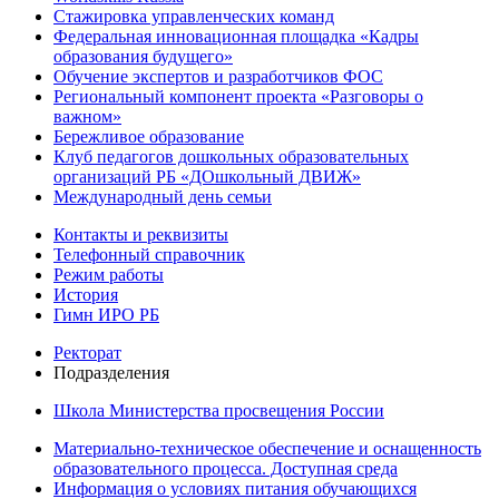
Стажировка управленческих команд
Федеральная инновационная площадка «Кадры
образования будущего»
Обучение экспертов и разработчиков ФОС
Региональный компонент проекта «Разговоры о
важном»
Бережливое образование
Клуб педагогов дошкольных образовательных
организаций РБ «ДОшкольный ДВИЖ»
Международный день семьи
Контакты и реквизиты
Телефонный справочник
Режим работы
История
Гимн ИРО РБ
Ректорат
Подразделения
Школа Министерства просвещения России
Материально-техническое обеспечение и оснащенность
образовательного процесса. Доступная среда
Информация о условиях питания обучающихся