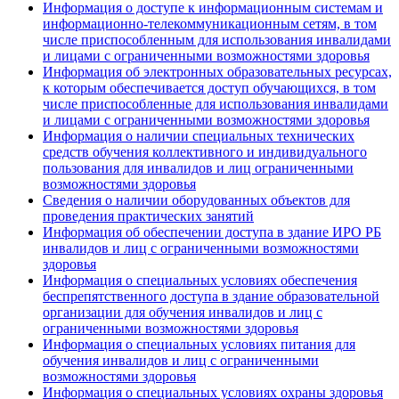
Информация о доступе к информационным системам и
информационно-телекоммуникационным сетям, в том
числе приспособленным для использования инвалидами
и лицами с ограниченными возможностями здоровья
Информация об электронных образовательных ресурсах,
к которым обеспечивается доступ обучающихся, в том
числе приспособленные для использования инвалидами
и лицами с ограниченными возможностями здоровья
Информация о наличии специальных технических
средств обучения коллективного и индивидуального
пользования для инвалидов и лиц ограниченными
возможностями здоровья
Сведения о наличии оборудованных объектов для
проведения практических занятий
Информация об обеспечении доступа в здание ИРО РБ
инвалидов и лиц с ограниченными возможностями
здоровья
Информация о специальных условиях обеспечения
беспрепятственного доступа в здание образовательной
организации для обучения инвалидов и лиц с
ограниченными возможностями здоровья
Информация о специальных условиях питания для
обучения инвалидов и лиц с ограниченными
возможностями здоровья
Информация о специальных условиях охраны здоровья