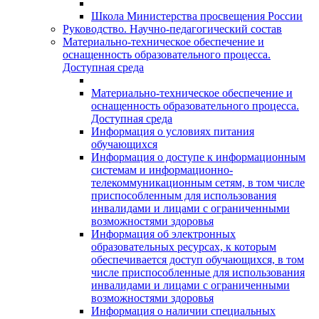
Школа Министерства просвещения России
Руководство. Научно-педагогический состав
Материально-техническое обеспечение и
оснащенность образовательного процесса.
Доступная среда
Материально-техническое обеспечение и
оснащенность образовательного процесса.
Доступная среда
Информация о условиях питания
обучающихся
Информация о доступе к информационным
системам и информационно-
телекоммуникационным сетям, в том числе
приспособленным для использования
инвалидами и лицами с ограниченными
возможностями здоровья
Информация об электронных
образовательных ресурсах, к которым
обеспечивается доступ обучающихся, в том
числе приспособленные для использования
инвалидами и лицами с ограниченными
возможностями здоровья
Информация о наличии специальных