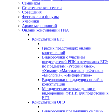
Семинары
Стратегические сессии
Совещания
Фестивали и форумы
Учебники
Архив мероприятий
Онлайн консультации ГИА
Консультации ЕГЭ
График предстоящих онлайн
консультаций
Видеоролики с участием
председателей РПК о результатах ЕГЭ
по предметам «Русский язык»,
«Химия», «Математика», «Физика»,
«Биология», «Информатика»
Видеоролики предыдущих онлайн-
консультаций
Методические рекомендации и
видеоролики ФИПИ для подготовки к
ЕГЭ
Консультации ОГЭ
Видеоролики предыдущих онлайн-