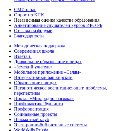
СМИ о нас
Опрос по КПК
Независимая оценка качества образования
Анкетирование слушателей курсов ИРО РБ
Отзывы на форуме
Благодарности
Методическая поддержка
Современная школа
Взлетай!
Дошкольное образование в лицах
«Земский учитель»
Мобильное приложение «Салям»
Интерактивный башкирский
Образование в лицах
Патриотическое воспитание: опыт, проблемы,
перспективы
Портал «Мир родного языка»
Профилактика буллинга
Профориентация
Социальные проекты
Шахматный клуб
Электронно-библиотечные системы
Worldskills Russia