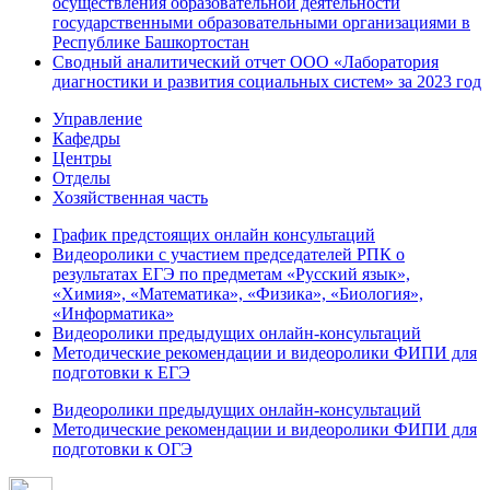
осуществления образовательной деятельности
государственными образовательными организациями в
Республике Башкортостан
Сводный аналитический отчет ООО «Лаборатория
диагностики и развития социальных систем» за 2023 год
Управление
Кафедры
Центры
Отделы
Хозяйственная часть
График предстоящих онлайн консультаций
Видеоролики с участием председателей РПК о
результатах ЕГЭ по предметам «Русский язык»,
«Химия», «Математика», «Физика», «Биология»,
«Информатика»
Видеоролики предыдущих онлайн-консультаций
Методические рекомендации и видеоролики ФИПИ для
подготовки к ЕГЭ
Видеоролики предыдущих онлайн-консультаций
Методические рекомендации и видеоролики ФИПИ для
подготовки к ОГЭ