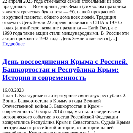
22 апреля 2023 года отмечается самый глобальный из всех
праздников — Всемирный день Земли (символом праздника
является греческая буква тета — Θ), нашей прекрасной
и хрупкой планеты, общего дома всех людей. Традиция
отмечать День Земли 22 апреля появилась в США в 1970-х
годах (английское название праздника — Earth Day), а с
1990 года такие акции стали международными. В России эти
акции проходят с 1992 года. День Земли отмечается […]
Подробнее
День воссоединения Крыма с Россией.
Башкортостан и Республика Крым:
История и современность
16.03.2023
План 1. Культурные и литературные связи двух республик 2.
Воины Башкортостана в Крыму в годы Великой
Отечественной войны 3. Башкортостан и Крым –
современность 16 марта 2014 года, мы стали свидетелями
исторического события: в состав Российской Федерации
возвратились Республика Крым и Севастополь. Судьба Крыма
неотделима от российской истории, от истории нашей
республики. Культурные и литературные […]