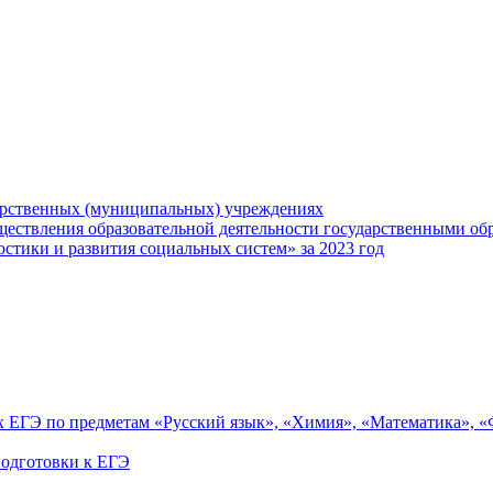
арственных (муниципальных) учреждениях
ществления образовательной деятельности государственными об
тики и развития социальных систем» за 2023 год
ах ЕГЭ по предметам «Русский язык», «Химия», «Математика», 
одготовки к ЕГЭ