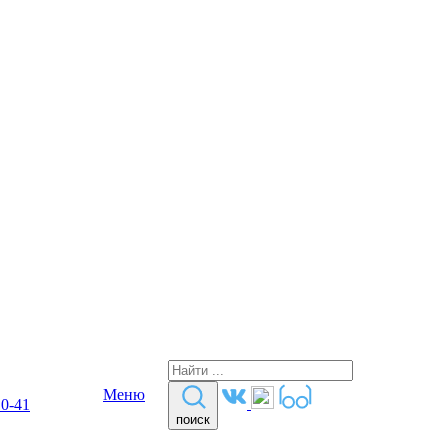
Меню
10-41
поиск