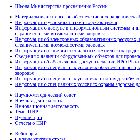
Школа Министерства просвещения России
Материально-техническое обеспечение и оснащенность об
Информация о условиях питания обучающихся
Информация о доступе к информационным системам и ин
ограниченными возможностями здоровья
Информация об электронных образовательных ресурсах, 
ограниченными возможностями здоровья
Информация о наличии специальных технических средст
Сведения о наличии оборудованных объектов для провед
Информация об обеспечении доступа в здание ИРО РБ и
Информация о специальных условиях обеспечения беспре
здоровья
Информация о специальных условиях питания для обуче
Информация о специальных условиях охраны здоровья дл
Научно-методический совет
Научная деятельность
Инновационная деятельность
Темы НИР
Публикации
Отчеты о НИР
Вебинары
Онлайн-круглые столы