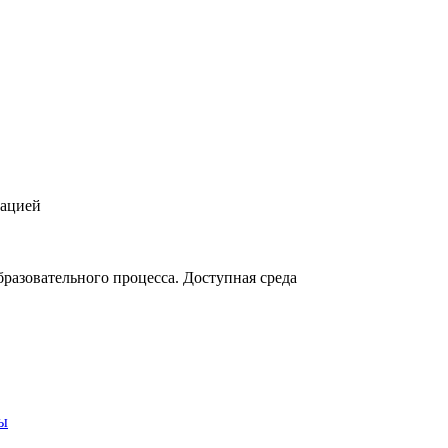
зацией
разовательного процесса. Доступная среда
ты