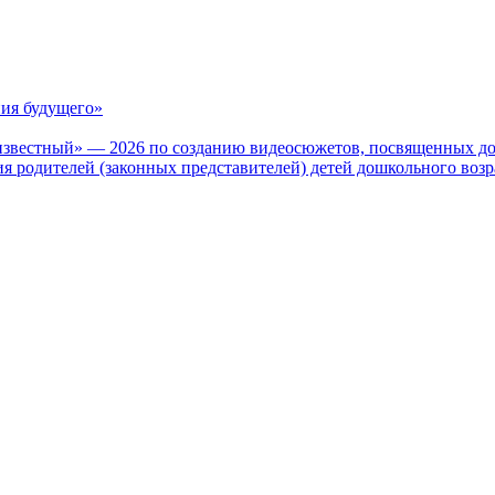
ия будущего»
известный» — 2026 по созданию видеосюжетов, посвященных до
 родителей (законных представителей) детей дошкольного воз