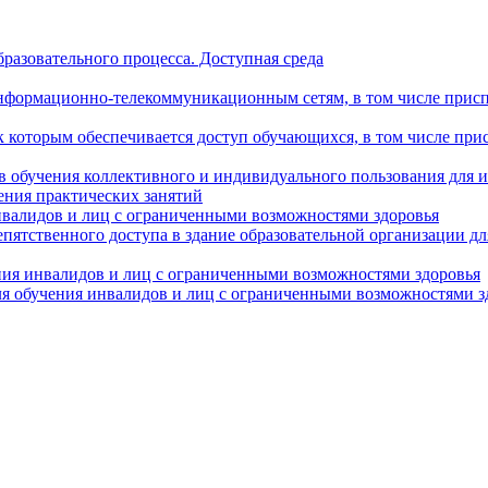
разовательного процесса. Доступная среда
формационно-телекоммуникационным сетям, в том числе присп
к которым обеспечивается доступ обучающихся, в том числе пр
в обучения коллективного и индивидуального пользования для 
ения практических занятий
нвалидов и лиц с ограниченными возможностями здоровья
пятственного доступа в здание образовательной организации д
ния инвалидов и лиц с ограниченными возможностями здоровья
я обучения инвалидов и лиц с ограниченными возможностями з