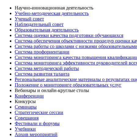
Научно-инновационная деятельность
Учебно-методическая деятельность
Ученый совет
Наблюдательный совет
Образовательная деятельность
Система оценки качества подготовки обучающихся
Система обеспечения объективности процедур оценки ка
Система работы со школами с низкими образовательными
Система профориентации
Система мониторинга качества повышения квалификации
Система мониторинга эффективности руководителей все
Система методической работы
Система развития таланта
Региональные аналитические материалы о результатах о
Положение о мониторинге образовательных услуг
Вебинары и онлайн-круглые столы
Конференции
Конкурсы
Семинары
Стратегические сессии
Совещания
Фестивали и форумы
Учебники
Архив мероприятий