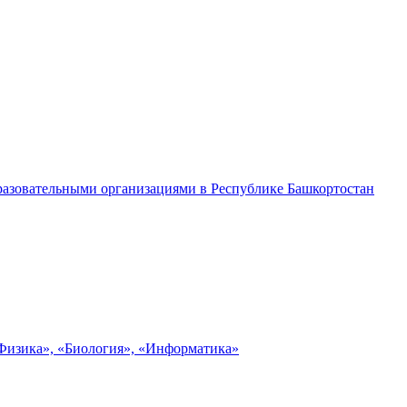
разовательными организациями в Республике Башкортостан
«Физика», «Биология», «Информатика»