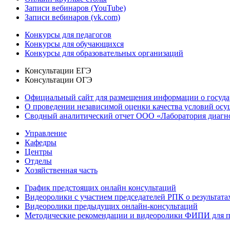
Записи вебинаров (YouTube)
Записи вебинаров (vk.com)
Конкурсы для педагогов
Конкурсы для обучающихся
Конкурсы для образовательных организаций
Консультации ЕГЭ
Консультации ОГЭ
Официальный сайт для размещения информации о госуд
О проведении независимой оценки качества условий осу
Сводный аналитический отчет ООО «Лаборатория диагнос
Управление
Кафедры
Центры
Отделы
Хозяйственная часть
График предстоящих онлайн консультаций
Видеоролики с участием председателей РПК о результат
Видеоролики предыдущих онлайн-консультаций
Методические рекомендации и видеоролики ФИПИ для п