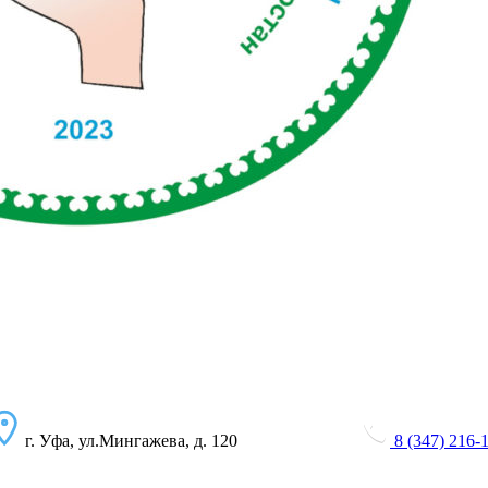
г. Уфа, ул.Мингажева, д. 120
8 (347) 216-